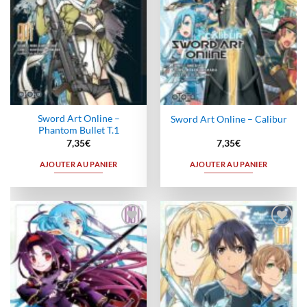
Sword Art Online –
Sword Art Online – Calibur
Phantom Bullet T.1
7,35
€
7,35
€
AJOUTER AU PANIER
AJOUTER AU PANIER
Ajouter
Ajouter
à la
à la
wishlist
wishlist