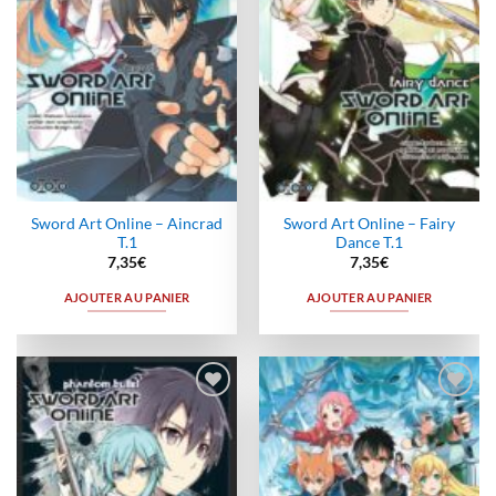
Sword Art Online – Aincrad
Sword Art Online – Fairy
T.1
Dance T.1
7,35
€
7,35
€
AJOUTER AU PANIER
AJOUTER AU PANIER
Ajouter
Ajouter
à la
à la
wishlist
wishlist