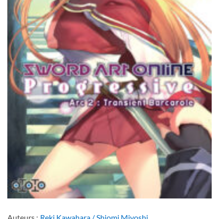
Auteurs :
Reki Kawahara / Shiomi Miyoshi