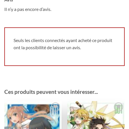
Il n’y a pas encore d’avis.
Seuls les clients connectés ayant acheté ce produit
ont la possibilité de laisser un avis.
Ces produits peuvent vous intéresser...
Ajouter
Ajouter
à la
à la
wishlist
wishlist