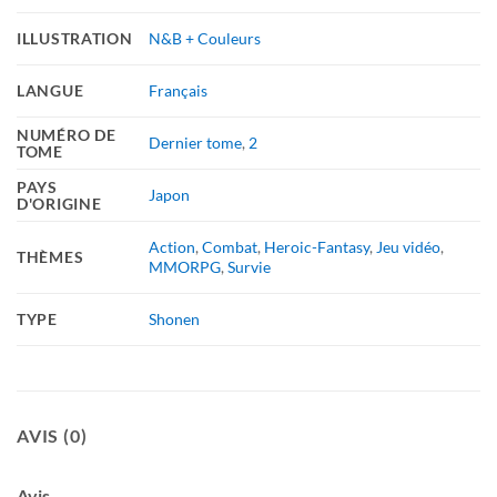
ILLUSTRATION
N&B + Couleurs
LANGUE
Français
NUMÉRO DE
Dernier tome
,
2
TOME
PAYS
Japon
D'ORIGINE
Action
,
Combat
,
Heroic-Fantasy
,
Jeu vidéo
,
THÈMES
MMORPG
,
Survie
TYPE
Shonen
AVIS (0)
Avis