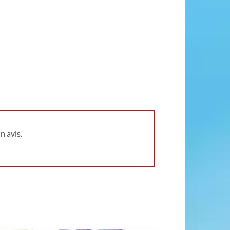
n avis.