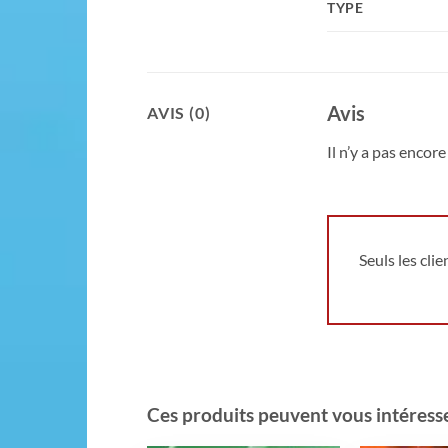
TYPE
Avis
AVIS (0)
Il n’y a pas encore 
Seuls les cli
Ces produits peuvent vous intéresser