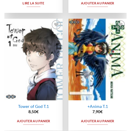
LIRE LA SUITE
AJOUTER AU PANIER
Ajouter
Ajouter
à la
à la
wishlist
wishlist
Tower of God T.1
+Anima T.1
8,50
€
7,90
€
AJOUTER AU PANIER
AJOUTER AU PANIER