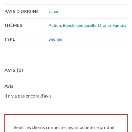
PAYS D'ORIGINE
Japon
THÈMES
Action
,
Boucle temporelle
,
Drame
,
Fantasy
TYPE
Shonen
AVIS (0)
Avis
Il n’y a pas encore d’avis.
Seuls les clients connectés ayant acheté ce produit