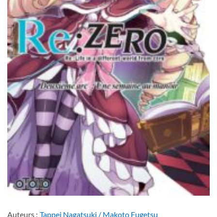
Auteurs :
Tappei Nagatsuki / Makoto Fugetsu