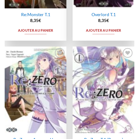
Re:Monster T.1
Overlord T.1
8,35
€
8,35
€
AJOUTER AU PANIER
AJOUTER AU PANIER
Ajouter
Ajouter
à la
à la
wishlist
wishlist