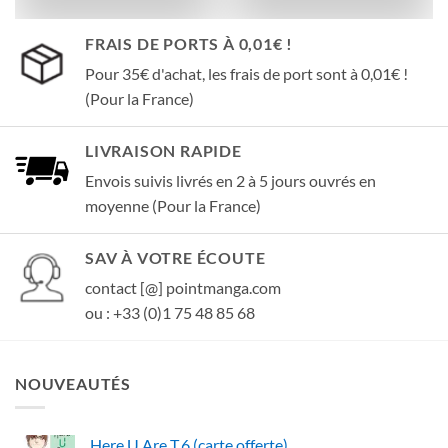
FRAIS DE PORTS À 0,01€ !
Pour 35€ d'achat, les frais de port sont à 0,01€ !
(Pour la France)
LIVRAISON RAPIDE
Envois suivis livrés en 2 à 5 jours ouvrés en
moyenne (Pour la France)
SAV À VOTRE ÉCOUTE
contact [@] pointmanga.com
ou : +33 (0)1 75 48 85 68
NOUVEAUTÉS
Here U Are T.6 (carte offerte)