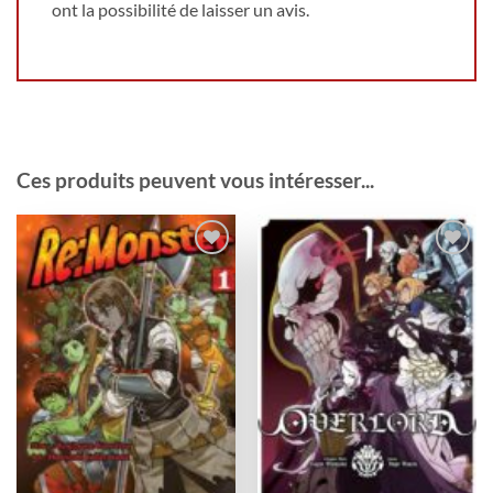
ont la possibilité de laisser un avis.
Ces produits peuvent vous intéresser...
Ajouter
Ajouter
à la
à la
wishlist
wishlist