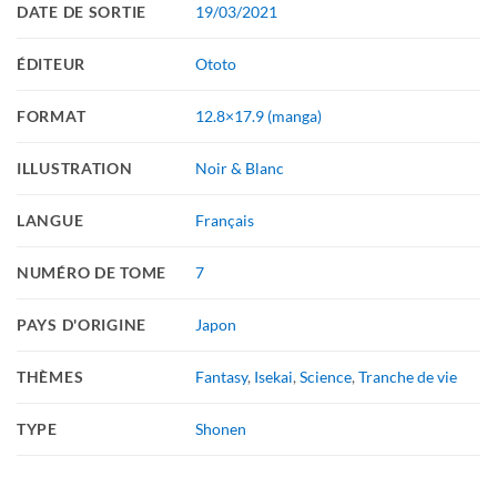
DATE DE SORTIE
19/03/2021
ÉDITEUR
Ototo
FORMAT
12.8×17.9 (manga)
ILLUSTRATION
Noir & Blanc
LANGUE
Français
NUMÉRO DE TOME
7
PAYS D'ORIGINE
Japon
THÈMES
Fantasy
,
Isekai
,
Science
,
Tranche de vie
TYPE
Shonen