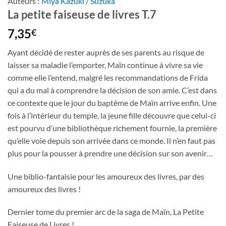
Auteurs :
Miya Kazuki / Suzuka
La petite faiseuse de livres T.7
7,35
€
Ayant décidé de rester auprès de ses parents au risque de
laisser sa maladie l’emporter, Maïn continue à vivre sa vie
comme elle l’entend, malgré les recommandations de Frida
qui a du mal à comprendre la décision de son amie. C’est dans
ce contexte que le jour du baptême de Maïn arrive enfin. Une
fois à l’intérieur du temple, la jeune fille découvre que celui-ci
est pourvu d’une bibliothèque richement fournie, la première
qu’elle voie depuis son arrivée dans ce monde. Il n’en faut pas
plus pour la pousser à prendre une décision sur son avenir…
Une biblio-fantaisie pour les amoureux des livres, par des
amoureux des livres !
Dernier tome du premier arc de la saga de Maïn, La Petite
Faiseuse de Livres !