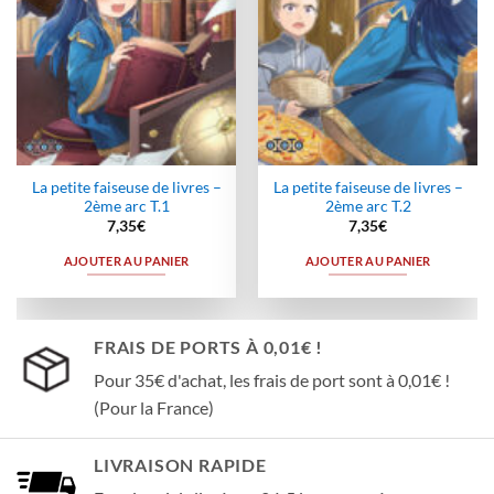
La petite faiseuse de livres –
La petite faiseuse de livres –
2ème arc T.1
2ème arc T.2
7,35
€
7,35
€
AJOUTER AU PANIER
AJOUTER AU PANIER
FRAIS DE PORTS À 0,01€ !
Pour 35€ d'achat, les frais de port sont à 0,01€ !
(Pour la France)
LIVRAISON RAPIDE