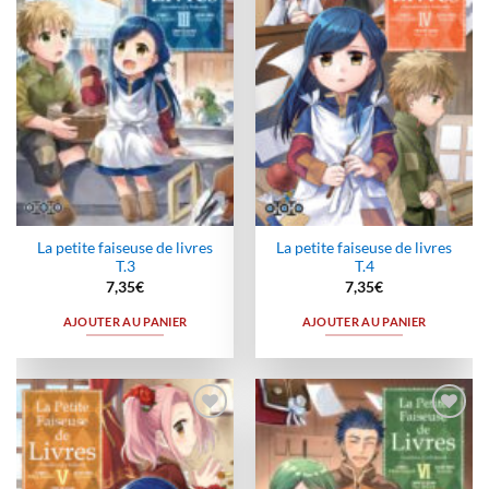
wishlist
wishlist
La petite faiseuse de livres
La petite faiseuse de livres
T.3
T.4
7,35
€
7,35
€
AJOUTER AU PANIER
AJOUTER AU PANIER
Ajouter
Ajouter
à la
à la
wishlist
wishlist