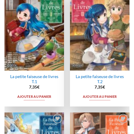
Ajouter
Ajouter
à la
à la
wishlist
wishlist
La petite faiseuse de livres
La petite faiseuse de livres
T.1
T.2
7,35
€
7,35
€
AJOUTER AU PANIER
AJOUTER AU PANIER
Ajouter
Ajouter
à la
à la