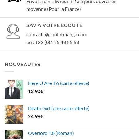
Envois suivis livrés en 2 à 5 jours ouvrés en
moyenne (Pour la France)
SAV À VOTRE ÉCOUTE
contact [@] pointmanga.com
ou : +33 (0)1 75 48 85 68
NOUVEAUTÉS
Here U Are T.6 (carte offerte)
12,90
€
Death Girl (une carte offerte)
24,99
€
Overlord T.8 (Roman)