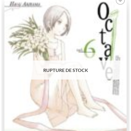
Ajouter
à la
wishlist
RUPTURE DE STOCK