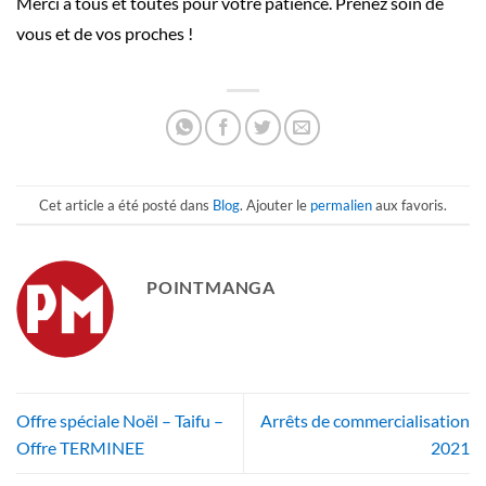
Merci à tous et toutes pour votre patience. Prenez soin de
vous et de vos proches !
Cet article a été posté dans
Blog
. Ajouter le
permalien
aux favoris.
POINTMANGA
Offre spéciale Noël – Taifu –
Arrêts de commercialisation
Offre TERMINEE
2021