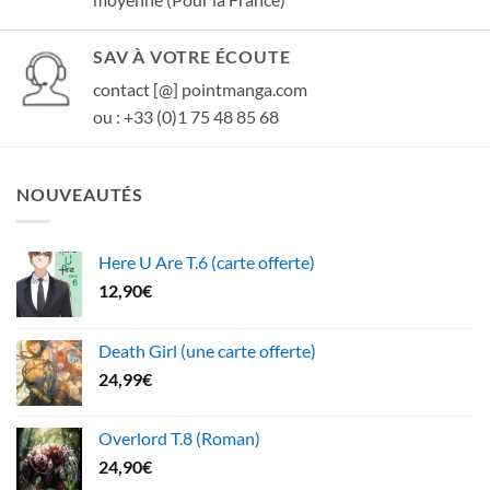
SAV À VOTRE ÉCOUTE
contact [@] pointmanga.com
ou : +33 (0)1 75 48 85 68
NOUVEAUTÉS
Here U Are T.6 (carte offerte)
12,90
€
Death Girl (une carte offerte)
24,99
€
Overlord T.8 (Roman)
24,90
€