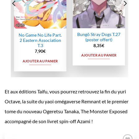
Bungô Stray Dogs T.27
No Game No Life Part.
(poster offert)
2 Eastern Association
T.3
8,35
€
7,90
€
AJOUTER AU PANIER
AJOUTER AU PANIER
Et aux éditions Taifu, vous pourrez retrouvez la fin du yuri
Octave, la suite du yaoi omégaverse Remnant et le premier
tome du nouveau Ogeretsu Tanaka, The Monster Exposed
accompagné de son livret spin-off Azami !