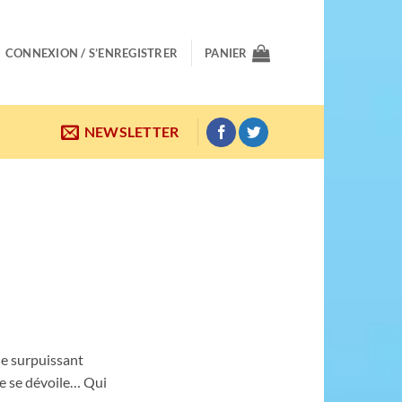
CONNEXION / S’ENREGISTRER
PANIER
NEWSLETTER
le surpuissant
ge se dévoile… Qui