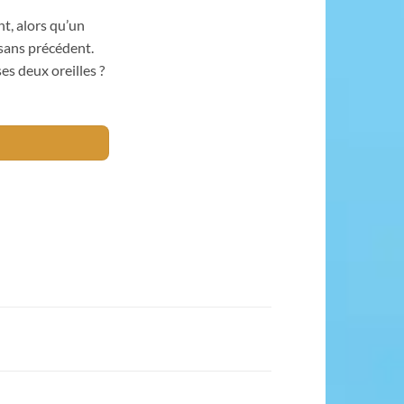
nt, alors qu’un
sans précédent.
es deux oreilles ?