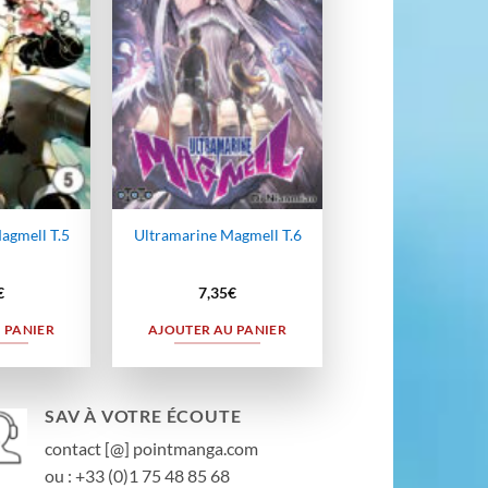
wishlist
wishlist
agmell T.5
Ultramarine Magmell T.6
€
7,35
€
 PANIER
AJOUTER AU PANIER
SAV À VOTRE ÉCOUTE
contact [@] pointmanga.com
ou : +33 (0)1 75 48 85 68