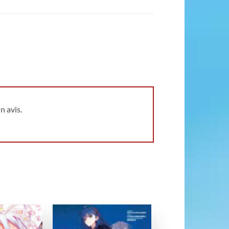
n avis.