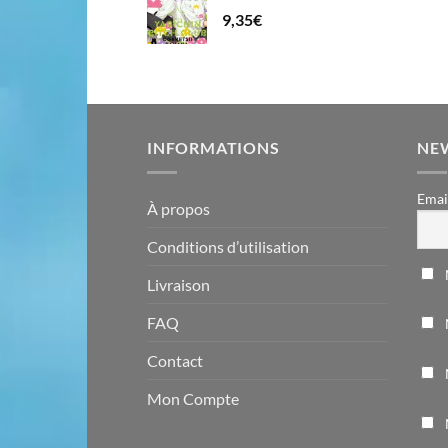
9,35
€
INFORMATIONS
NE
Emai
À propos
Conditions d’utilisation
Livraison
FAQ
Contact
Mon Compte