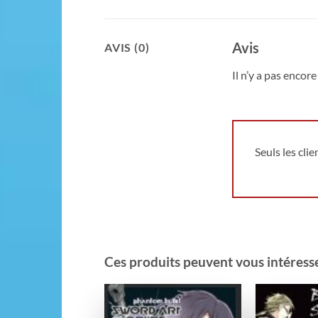
Avis
AVIS (0)
Il n’y a pas encore 
Seuls les cli
Ces produits peuvent vous intéresser