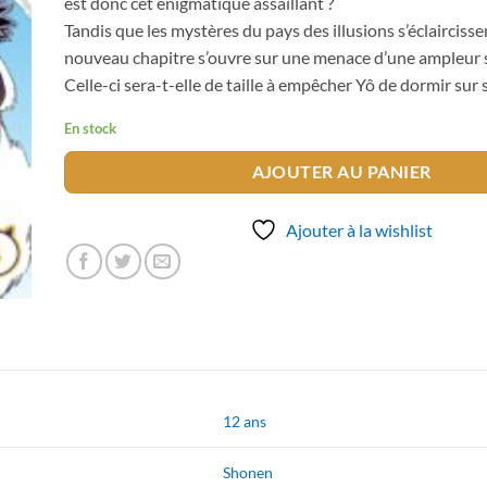
est donc cet énigmatique assaillant ?
Tandis que les mystères du pays des illusions s’éclaircisse
nouveau chapitre s’ouvre sur une menace d’une ampleur 
Celle-ci sera-t-elle de taille à empêcher Yô de dormir sur s
En stock
AJOUTER AU PANIER
Ajouter à la wishlist
12 ans
Shonen