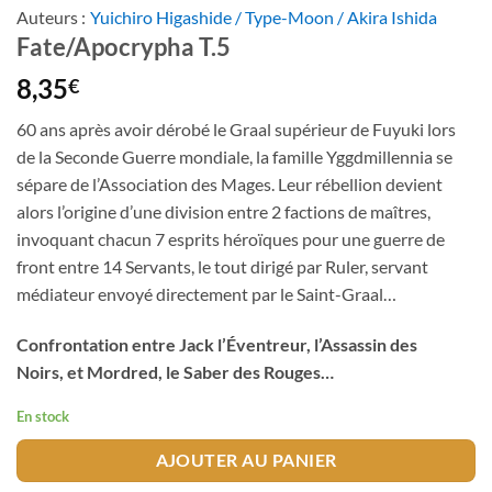
Auteurs :
Yuichiro Higashide / Type-Moon / Akira Ishida
Fate/Apocrypha T.5
8,35
€
60 ans après avoir dérobé le Graal supérieur de Fuyuki lors
de la Seconde Guerre mondiale, la famille Yggdmillennia se
sépare de l’Association des Mages. Leur rébellion devient
alors l’origine d’une division entre 2 factions de maîtres,
invoquant chacun 7 esprits héroïques pour une guerre de
front entre 14 Servants, le tout dirigé par Ruler, servant
médiateur envoyé directement par le Saint-Graal…
Confrontation entre Jack l’Éventreur, l’Assassin des
Noirs, et Mordred, le Saber des Rouges…
En stock
AJOUTER AU PANIER