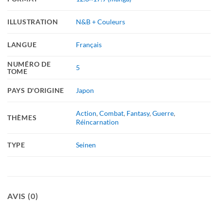
ILLUSTRATION
N&B + Couleurs
LANGUE
Français
NUMÉRO DE
5
TOME
PAYS D'ORIGINE
Japon
Action
,
Combat
,
Fantasy
,
Guerre
,
THÈMES
Réincarnation
TYPE
Seinen
AVIS (0)