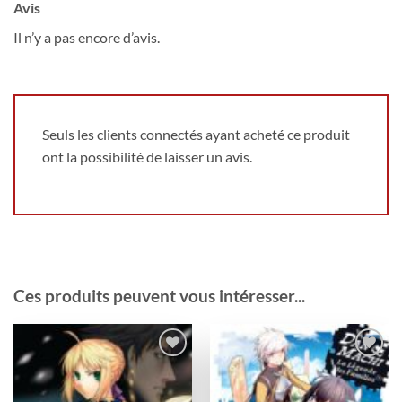
Avis
Il n’y a pas encore d’avis.
Seuls les clients connectés ayant acheté ce produit
ont la possibilité de laisser un avis.
Ces produits peuvent vous intéresser...
Ajouter
Ajouter
à la
à la
wishlist
wishlist