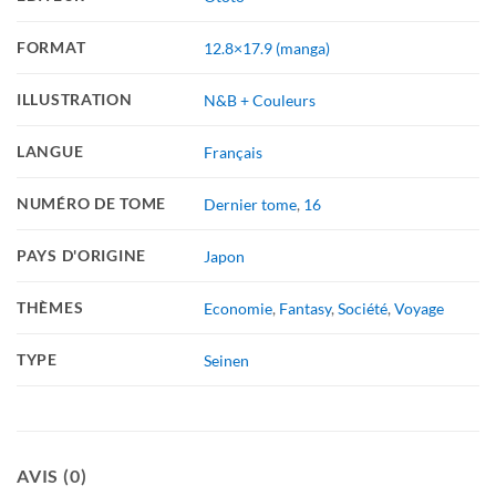
FORMAT
12.8×17.9 (manga)
ILLUSTRATION
N&B + Couleurs
LANGUE
Français
NUMÉRO DE TOME
Dernier tome
,
16
PAYS D'ORIGINE
Japon
THÈMES
Economie
,
Fantasy
,
Société
,
Voyage
TYPE
Seinen
AVIS (0)