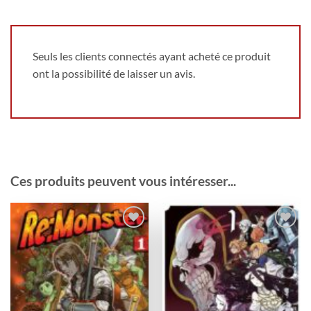
Seuls les clients connectés ayant acheté ce produit
ont la possibilité de laisser un avis.
Ces produits peuvent vous intéresser...
Ajouter
Ajouter
à la
à la
wishlist
wishlist