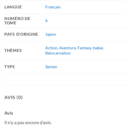
LANGUE
Français
NUMÉRO DE
6
TOME
PAYS D'ORIGINE
Japon
Action
,
Aventure
,
Fantasy
,
Isekai
,
THÈMES
Réincarnation
TYPE
Seinen
AVIS (0)
Avis
Il n’y a pas encore d’avis.