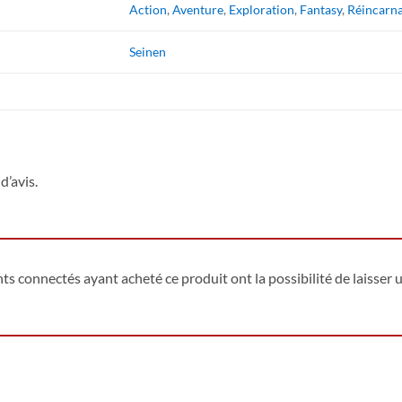
Action
,
Aventure
,
Exploration
,
Fantasy
,
Réincarn
Seinen
d’avis.
ents connectés ayant acheté ce produit ont la possibilité de laisser u