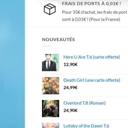
FRAIS DE PORTS À 0,01€ !
Pour 35€ d'achat, les frais de port
sont à 0,01€ ! (Pour la France)
NOUVEAUTÉS
Here U Are T.6 (carte offerte)
12,90
€
Death Girl (une carte offerte)
24,99
€
Overlord T.8 (Roman)
24,90
€
Lullaby of the Dawn T.6