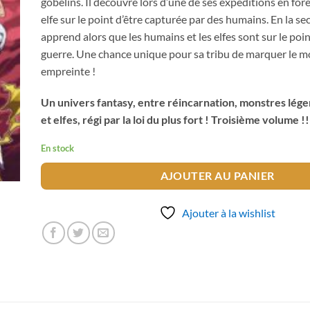
gobelins. Il découvre lors d’une de ses expéditions en forê
elfe sur le point d’être capturée par des humains. En la sec
apprend alors que les humains et les elfes sont sur le poin
guerre. Une chance unique pour sa tribu de marquer le 
empreinte !
Un univers fantasy, entre réincarnation, monstres lége
et elfes, régi par la loi du plus fort ! Troisième volume !!
En stock
AJOUTER AU PANIER
Ajouter à la wishlist