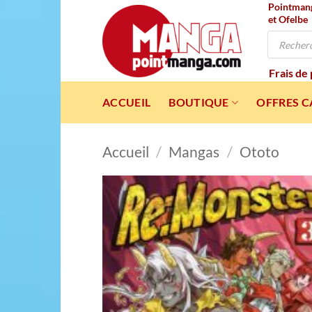
Pointmanga
Passer
et Ofelbe
au
Recherche
contenu
de
produits
Frais de
ACCUEIL
BOUTIQUE
OFFRES 
Accueil
/
Mangas
/
Ototo
Ajou
à l
wishl