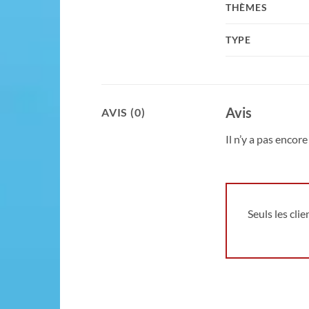
THÈMES
TYPE
Avis
AVIS (0)
Il n’y a pas encore 
Seuls les cli