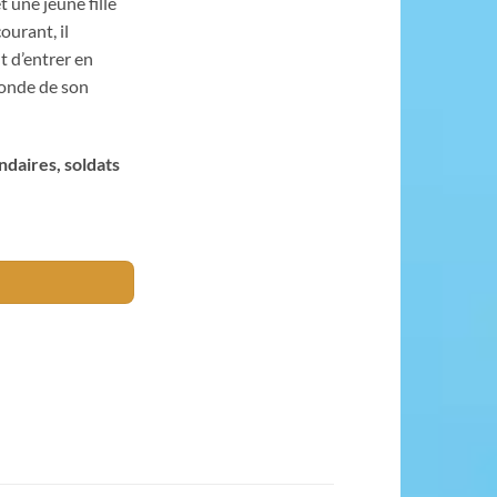
t une jeune fille
ourant, il
t d’entrer en
monde de son
ndaires, soldats