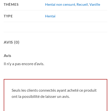
THÈMES
Hentai non censuré
,
Recueil
,
Vanille
TYPE
Hentai
AVIS (0)
Avis
Il n’y a pas encore d’avis.
Seuls les clients connectés ayant acheté ce produit
ont la possibilité de laisser un avis.