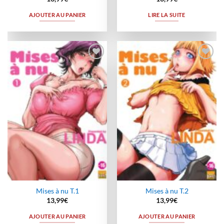
AJOUTER AU PANIER
LIRE LA SUITE
Ajouter
Ajouter
à la
à la
wishlist
wishlist
Mises à nu T.1
Mises à nu T.2
13,99
€
13,99
€
AJOUTER AU PANIER
AJOUTER AU PANIER