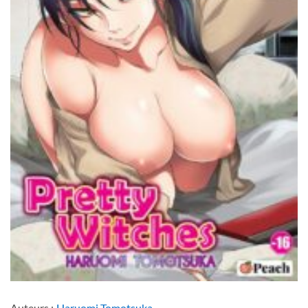
Auteurs :
Haruomi Tomotsuka