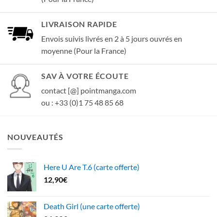
LIVRAISON RAPIDE
Envois suivis livrés en 2 à 5 jours ouvrés en
moyenne (Pour la France)
SAV À VOTRE ÉCOUTE
contact [@] pointmanga.com
ou : +33 (0)1 75 48 85 68
NOUVEAUTÉS
Here U Are T.6 (carte offerte)
12,90
€
Death Girl (une carte offerte)