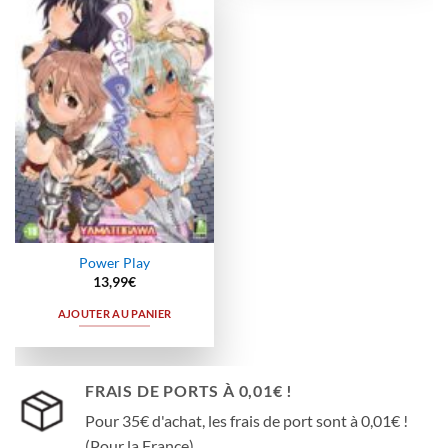
Ajouter
à la
wishlist
Power Play
13,99
€
AJOUTER AU PANIER
FRAIS DE PORTS À 0,01€ !
Pour 35€ d'achat, les frais de port sont à 0,01€ !
(Pour la France)