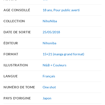
AGE CONSEILLÉ
18 ans
,
Pour public averti
COLLECTION
NihoNiba
DATE DE SORTIE
25/05/2018
ÉDITEUR
Nihoniba
FORMAT
15×21 (manga grand format)
ILLUSTRATION
N&B + Couleurs
LANGUE
Français
NUMÉRO DE TOME
One shot
PAYS D'ORIGINE
Japon