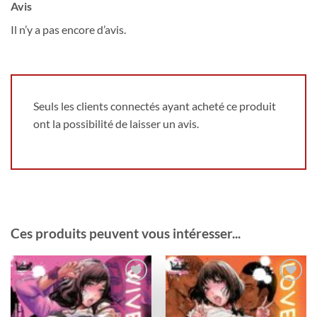
Avis
Il n’y a pas encore d’avis.
Seuls les clients connectés ayant acheté ce produit
ont la possibilité de laisser un avis.
Ces produits peuvent vous intéresser...
Ajouter
Ajouter
à la
à la
wishlist
wishlist