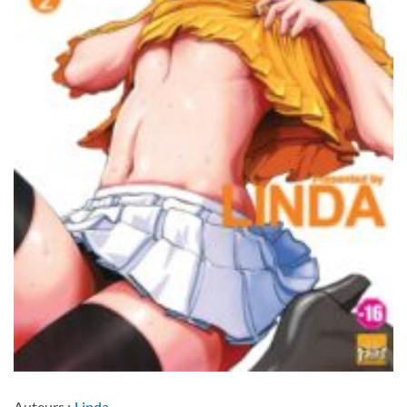
Auteurs :
Linda