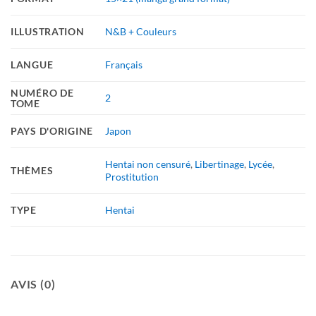
ILLUSTRATION
N&B + Couleurs
LANGUE
Français
NUMÉRO DE
2
TOME
PAYS D'ORIGINE
Japon
Hentai non censuré
,
Libertinage
,
Lycée
,
THÈMES
Prostitution
TYPE
Hentai
AVIS (0)