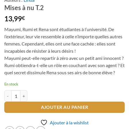
Mises à nu T.2
13,99
€
Mayumi, Rumi et Rena sont étudiantes à l’université. De
l’extérieur, leur vie ressemble à celle n’importe quelles autres
femmes. Cependant, elles ont une face cachée : elles sont
incapables de résister à leurs désirs !
Mayumi peut-elle repartir à zéro avec un petit ami innocent ?
Rumi obtiendra-t-elle un rôle en couchant avec son agent ? Et
quel secret dissimule Rena sous ses airs de bonne élève ?
En stock
quantité de Mises à nu T.2
AJOUTER AU PANIER
Ajouter à la wishlist