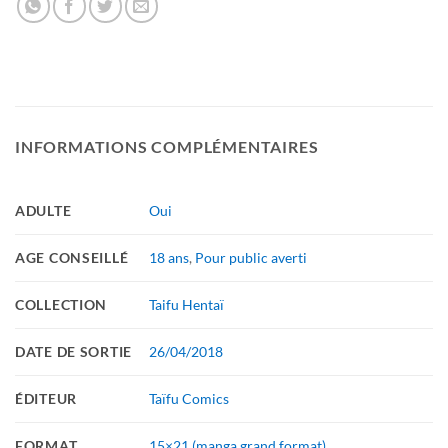
INFORMATIONS COMPLÉMENTAIRES
ADULTE
Oui
AGE CONSEILLÉ
18 ans
,
Pour public averti
COLLECTION
Taifu Hentaï
DATE DE SORTIE
26/04/2018
ÉDITEUR
Taïfu Comics
FORMAT
15×21 (manga grand format)