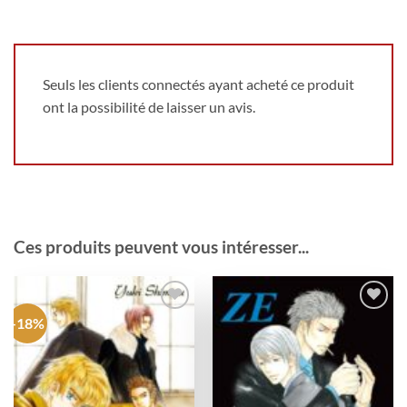
Seuls les clients connectés ayant acheté ce produit
ont la possibilité de laisser un avis.
Ces produits peuvent vous intéresser...
-18%
Ajouter
Ajouter
à la
à la
wishlist
wishlist