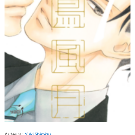
Auteurs :
Yuki Shimizu