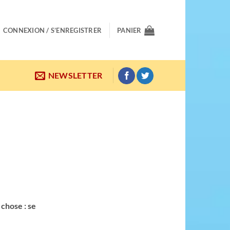
CONNEXION / S’ENREGISTRER
PANIER
NEWSLETTER
 chose : se