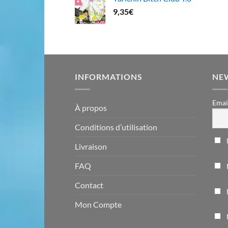
9,35
€
INFORMATIONS
NE
Emai
À propos
Conditions d’utilisation
Livraison
FAQ
Contact
Mon Compte