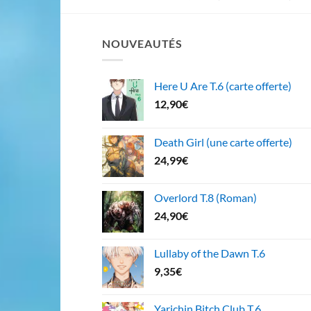
NOUVEAUTÉS
Here U Are T.6 (carte offerte)
12,90
€
Death Girl (une carte offerte)
24,99
€
Overlord T.8 (Roman)
24,90
€
Lullaby of the Dawn T.6
9,35
€
Yarichin Bitch Club T.6