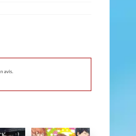
n avis.