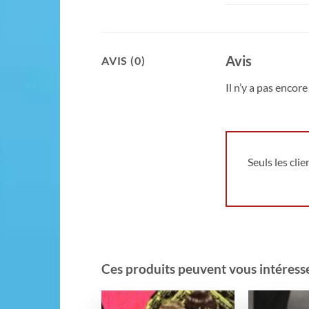
Avis
AVIS (0)
Il n’y a pas encore 
Seuls les cli
Ces produits peuvent vous intéresser