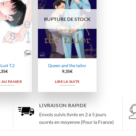
wishlist
wishlist
RUPTURE DE STOCK
Lust T.2
Queen and the tailor
,35
€
9,35
€
 AU PANIER
LIRE LA SUITE
LIVRAISON RAPIDE
Envois suivis livrés en 2 à 5 jours
ouvrés en moyenne (Pour la France)