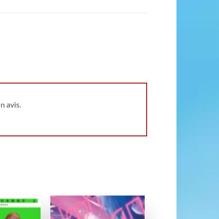
n avis.