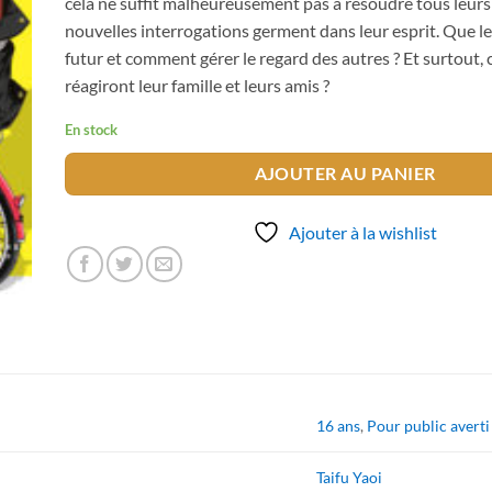
cela ne suffit malheureusement pas à résoudre tous leur
nouvelles interrogations germent dans leur esprit. Que le
futur et comment gérer le regard des autres ? Et surtout
réagiront leur famille et leurs amis ?
En stock
AJOUTER AU PANIER
Ajouter à la wishlist
16 ans
,
Pour public averti
Taifu Yaoi