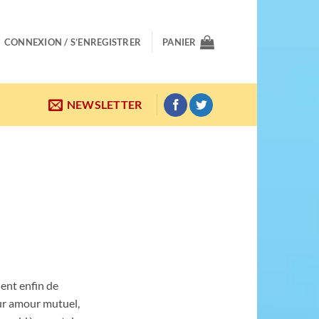
CONNEXION / S’ENREGISTRER
PANIER
NEWSLETTER
dent enfin de
eur amour mutuel,