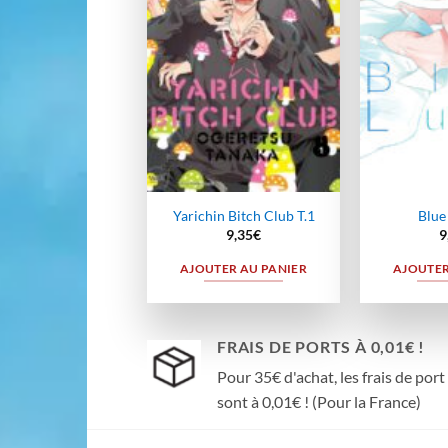
wishlist
Yarichin Bitch Club T.1
Blue 
9,35
€
9
AJOUTER AU PANIER
AJOUTER
FRAIS DE PORTS À 0,01€ !
Pour 35€ d'achat, les frais de port
sont à 0,01€ ! (Pour la France)