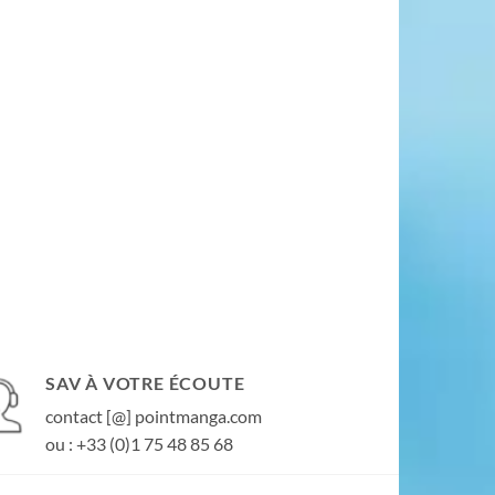
SAV À VOTRE ÉCOUTE
contact [@] pointmanga.com
ou : +33 (0)1 75 48 85 68