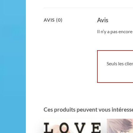
Avis
AVIS (0)
Il n’y a pas encore 
Seuls les cli
Ces produits peuvent vous intéresser