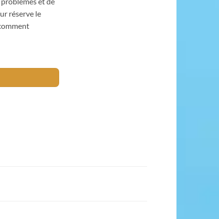
s problèmes et de
ur réserve le
, comment