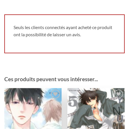
Seuls les clients connectés ayant acheté ce produit
ont la possibilité de laisser un avis.
Ces produits peuvent vous intéresser...
Ajouter
Ajouter
à la
à la
wishlist
wishlist