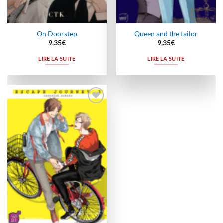
On Doorstep
Queen and the tailor
9,35
€
9,35
€
LIRE LA SUITE
LIRE LA SUITE
Ajouter
à la
wishlist