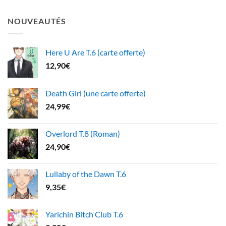
NOUVEAUTÉS
Here U Are T.6 (carte offerte)
12,90
€
Death Girl (une carte offerte)
24,99
€
Overlord T.8 (Roman)
24,90
€
Lullaby of the Dawn T.6
9,35
€
Yarichin Bitch Club T.6