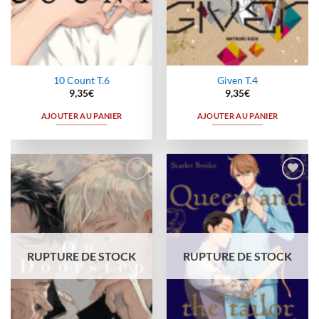
10 Count T.6
Given T.4
9,35
€
9,35
€
AJOUTER AU PANIER
AJOUTER AU PANIER
Ajouter
Ajouter
à la
à la
wishlist
wishlist
RUPTURE DE STOCK
RUPTURE DE STOCK