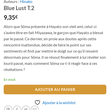
Auteurs :
Hinako
Blue Lust T.2
9,35
€
Alors que Sôma présente à Hayato son vieil ami, celui-ci
s’avère être en fait Miyazawa, le garçon que Hayato a blessé
par le passé. Ce dernier, en proie aux doutes après cette
rencontre inattendue, décide de faire le point sur ses
sentiments et finit par mettre le doigt sur ce qu’il ressent
désormais pour Sôma. Il se résout finalement à lui révéler son
lourd passé, mais comment Sôma va-t-il réagir face à ces
révélations ?
En stock
AJOUTER AU PANIER
Ajouter à la wishlist