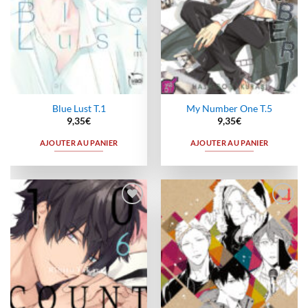
Blue Lust T.1
My Number One T.5
9,35
€
9,35
€
AJOUTER AU PANIER
AJOUTER AU PANIER
Ajouter
Ajouter
à la
à la
wishlist
wishlist