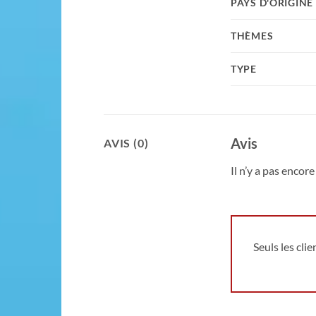
PAYS D'ORIGINE
THÈMES
TYPE
Avis
AVIS (0)
Il n’y a pas encore 
Seuls les cli