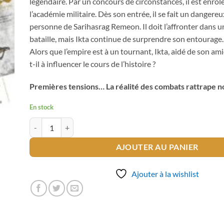
légendaire. Par un concours de circonstances, il est enrôl
l’académie militaire. Dès son entrée, il se fait un dangere
personne de Sarihasrag Remeon. Il doit l’affronter dans u
bataille, mais Ikta continue de surprendre son entourage.
Alors que l’empire est à un tournant, Ikta, aidé de son ami
t-il à influencer le cours de l’histoire ?
Premières tensions… La réalité des combats rattrape n
En stock
quantité de Alderamin on the Sky T.3
AJOUTER AU PANIER
Ajouter à la wishlist