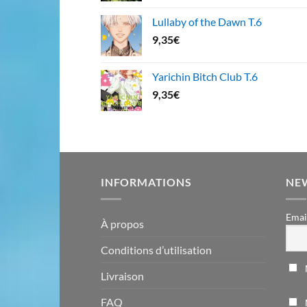
Lullaby of the Dawn T.6
9,35
€
Yarichin Bitch Club T.6
9,35
€
INFORMATIONS
NE
Emai
À propos
Conditions d’utilisation
Livraison
FAQ