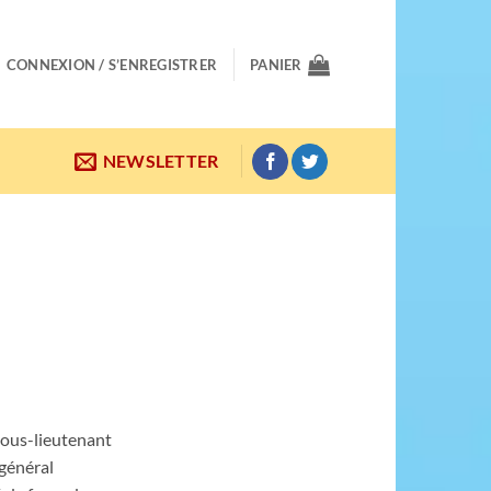
CONNEXION / S’ENREGISTRER
PANIER
NEWSLETTER
 sous-lieutenant
 général