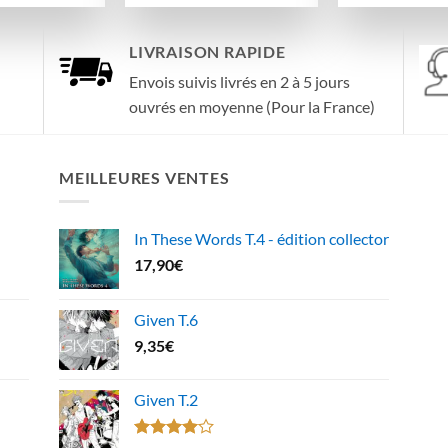
LIVRAISON RAPIDE
Envois suivis livrés en 2 à 5 jours
ouvrés en moyenne (Pour la France)
MEILLEURES VENTES
In These Words T.4 - édition collector
17,90
€
Given T.6
9,35
€
Given T.2