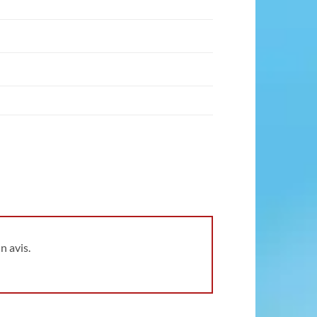
n avis.