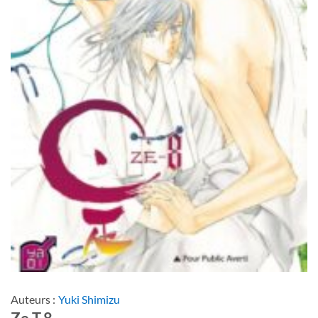
Auteurs :
Yuki Shimizu