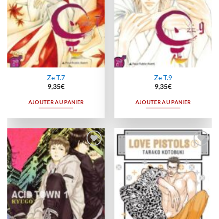
Ze T.7
Ze T.9
9,35
€
9,35
€
AJOUTER AU PANIER
AJOUTER AU PANIER
Ajouter
Ajouter
à la
à la
wishlist
wishlist