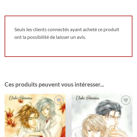
Seuls les clients connectés ayant acheté ce produit
ont la possibilité de laisser un avis.
Ces produits peuvent vous intéresser...
Ajouter
Ajouter
à la
à la
wishlist
wishlist