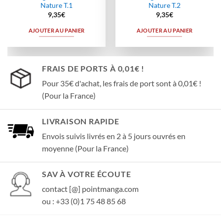
Nature T.1
Nature T.2
9,35
€
9,35
€
AJOUTER AU PANIER
AJOUTER AU PANIER
FRAIS DE PORTS À 0,01€ !
Pour 35€ d'achat, les frais de port sont à 0,01€ !
(Pour la France)
LIVRAISON RAPIDE
Envois suivis livrés en 2 à 5 jours ouvrés en
moyenne (Pour la France)
SAV À VOTRE ÉCOUTE
contact [@] pointmanga.com
ou : +33 (0)1 75 48 85 68