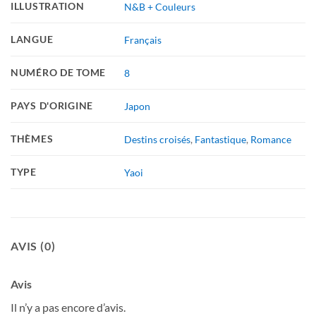
ILLUSTRATION
N&B + Couleurs
LANGUE
Français
NUMÉRO DE TOME
8
PAYS D'ORIGINE
Japon
THÈMES
Destins croisés
,
Fantastique
,
Romance
TYPE
Yaoi
AVIS (0)
Avis
Il n’y a pas encore d’avis.