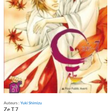
Auteurs :
Yuki Shimizu
Ze T.7