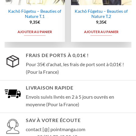
Kachô Fûgetsu – Beauties of
Kachô Fûgetsu – Beauties of
Nature T.1
Nature T.2
9,35
€
9,35
€
AJOUTER AU PANIER
AJOUTER AU PANIER
FRAIS DE PORTS À 0,01€ !
Pour 35€ d'achat, les frais de port sont à 0,01€ !
(Pour la France)
LIVRAISON RAPIDE
Envois suivis livrés en 2 à 5 jours ouvrés en
moyenne (Pour la France)
SAV À VOTRE ÉCOUTE
contact [@] pointmanga.com