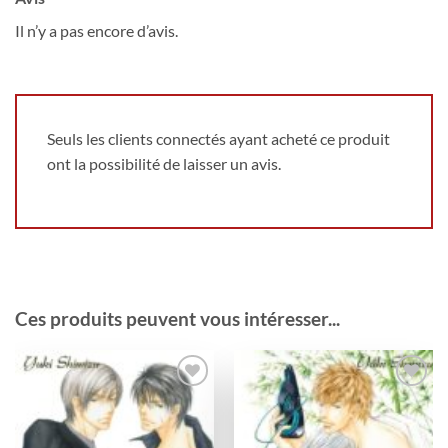
Il n’y a pas encore d’avis.
Seuls les clients connectés ayant acheté ce produit
ont la possibilité de laisser un avis.
Ces produits peuvent vous intéresser...
Ajouter
Ajouter
à la
à la
wishlist
wishlist