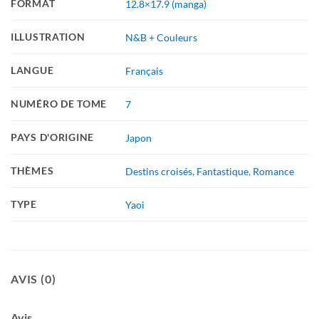
FORMAT
12.8×17.9 (manga)
ILLUSTRATION
N&B + Couleurs
LANGUE
Français
NUMÉRO DE TOME
7
PAYS D'ORIGINE
Japon
THÈMES
Destins croisés
,
Fantastique
,
Romance
TYPE
Yaoi
AVIS (0)
Avis