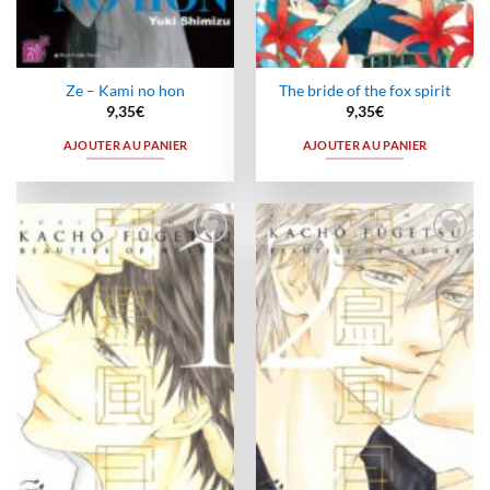
Ze – Kami no hon
The bride of the fox spirit
9,35
€
9,35
€
AJOUTER AU PANIER
AJOUTER AU PANIER
Ajouter
Ajouter
à la
à la
wishlist
wishlist