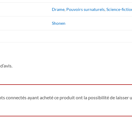
Drame
,
Pouvoirs surnaturels
,
Science-fictio
Shonen
d’avis.
ents connectés ayant acheté ce produit ont la possibilité de laisser u