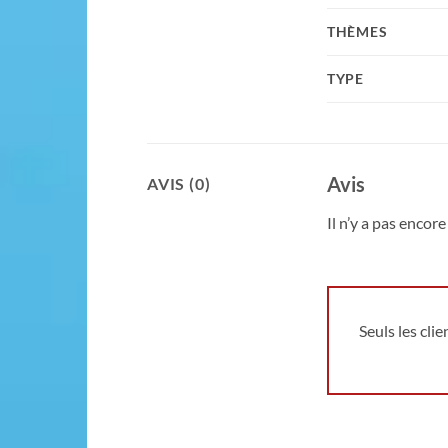
THÈMES
TYPE
Avis
AVIS (0)
Il n’y a pas encore 
Seuls les cli