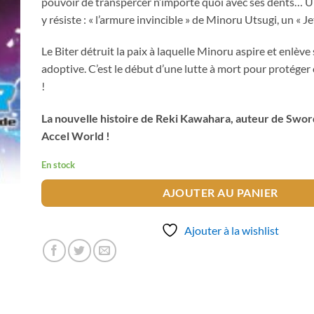
pouvoir de transpercer n’importe quoi avec ses dents… U
y résiste : « l’armure invincible » de Minoru Utsugi, un « Je
Le Biter détruit la paix à laquelle Minoru aspire et enlève
adoptive. C’est le début d’une lutte à mort pour protéger c
!
La nouvelle histoire de Reki Kawahara, auteur de Swor
Accel World !
En stock
AJOUTER AU PANIER
Ajouter à la wishlist