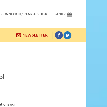
CONNEXION / S’ENREGISTRER
PANIER
NEWSLETTER
ol –
ations qui