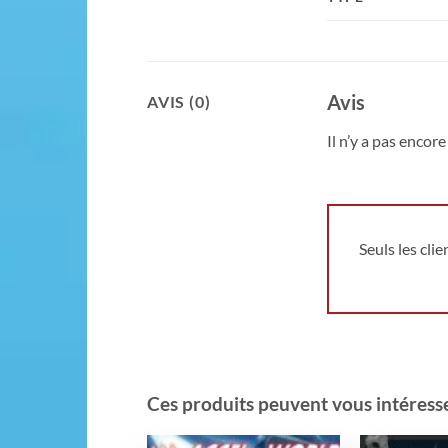
Avis
AVIS (0)
Il n’y a pas encore 
Seuls les cli
Ces produits peuvent vous intéresser