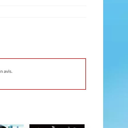
n avis.