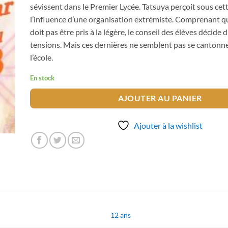
sévissent dans le Premier Lycée. Tatsuya perçoit sous cet
l’influence d’une organisation extrémiste. Comprenant q
doit pas être pris à la légère, le conseil des élèves décide d
tensions. Mais ces dernières ne semblent pas se cantonne
l’école.
En stock
AJOUTER AU PANIER
Ajouter à la wishlist
12 ans