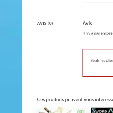
Avis
AVIS (0)
Il n’y a pas encore 
Seuls les cli
Ces produits peuvent vous intéresser