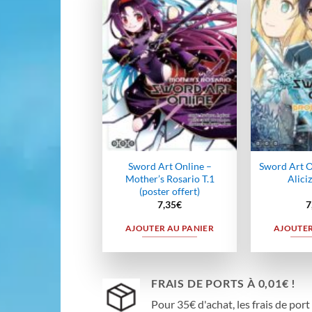
Ajouter
à la
wishlist
Sword Art Online –
Sword Art O
Mother’s Rosario T.1
Aliciz
(poster offert)
7,35
€
7
AJOUTER AU PANIER
AJOUTER
FRAIS DE PORTS À 0,01€ !
Pour 35€ d'achat, les frais de port