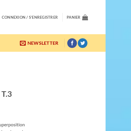
CONNEXION / S’ENREGISTRER
PANIER
NEWSLETTER
 T.3
superposition