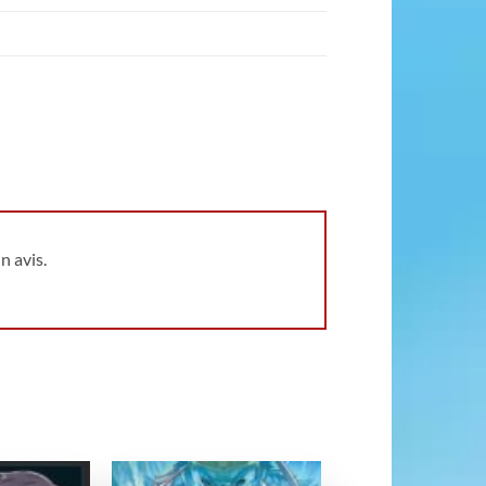
n avis.