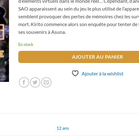
d’éléments virtuels dans le monde réel… Cependant, d’an
SAO apparaissent au sein du jeu le plus utilisé de l’apparei
semblent provoquer des pertes de mémoires chez les surv
mort. Kirito commence alors son enquête pour tenter de 
ses souvenirs à Asuna.
En stock
AJOUTER AU PANIER
Ajouter à la wishlist
12 ans