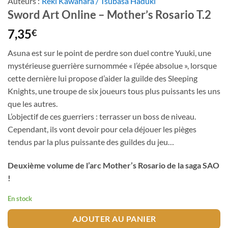
Auteurs :
Reki Kawahara / Tsubasa Haduki
Sword Art Online – Mother’s Rosario T.2
7,35
€
Asuna est sur le point de perdre son duel contre Yuuki, une
mystérieuse guerrière surnommée « l’épée absolue », lorsque
cette dernière lui propose d’aider la guilde des Sleeping
Knights, une troupe de six joueurs tous plus puissants les uns
que les autres.
L’objectif de ces guerriers : terrasser un boss de niveau.
Cependant, ils vont devoir pour cela déjouer les pièges
tendus par la plus puissante des guildes du jeu…
Deuxième volume de l’arc Mother’s Rosario de la saga SAO
!
En stock
AJOUTER AU PANIER