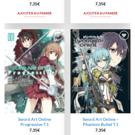
7,35
€
7,35
€
AJOUTER AU PANIER
AJOUTER AU PANIER
Ajouter
Ajouter
à la
à la
wishlist
wishlist
Sword Art Online
Sword Art Online –
Progressive T.1
Phantom Bullet T.1
7,35
€
7,35
€