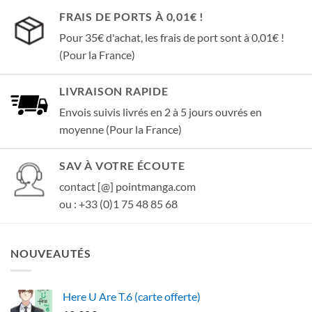
FRAIS DE PORTS À 0,01€ !
Pour 35€ d'achat, les frais de port sont à 0,01€ !
(Pour la France)
LIVRAISON RAPIDE
Envois suivis livrés en 2 à 5 jours ouvrés en
moyenne (Pour la France)
SAV À VOTRE ÉCOUTE
contact [@] pointmanga.com
ou : +33 (0)1 75 48 85 68
NOUVEAUTÉS
Here U Are T.6 (carte offerte)