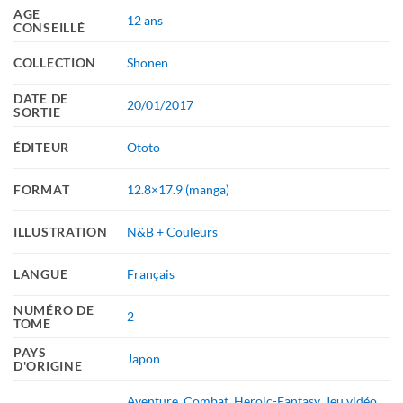
AGE
12 ans
CONSEILLÉ
COLLECTION
Shonen
DATE DE
20/01/2017
SORTIE
ÉDITEUR
Ototo
FORMAT
12.8×17.9 (manga)
ILLUSTRATION
N&B + Couleurs
LANGUE
Français
NUMÉRO DE
2
TOME
PAYS
Japon
D'ORIGINE
Aventure
,
Combat
,
Heroic-Fantasy
,
Jeu vidéo
,