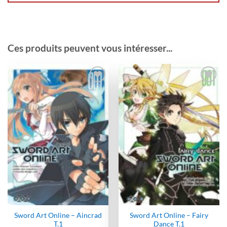
Ces produits peuvent vous intéresser...
Ajouter
Ajouter
à la
à la
wishlist
wishlist
Sword Art Online – Aincrad
Sword Art Online – Fairy
T.1
Dance T.1