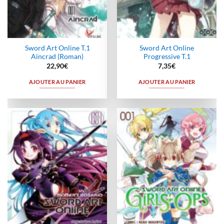
Sword Art Online T.1
Sword Art Online
Aincrad (Roman)
Progressive T.1
22,90
€
7,35
€
AJOUTER AU PANIER
AJOUTER AU PANIER
Ajouter
Ajouter
à la
à la
wishlist
wishlist