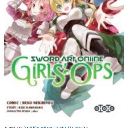
Auteurs :
Reki Kawahara / Neko Nekobyou