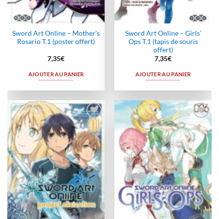
Sword Art Online – Mother’s
Sword Art Online – Girls’
Rosario T.1 (poster offert)
Ops T.1 (tapis de souris
offert)
7,35
€
7,35
€
AJOUTER AU PANIER
AJOUTER AU PANIER
Ajouter
Ajouter
à la
à la
wishlist
wishlist