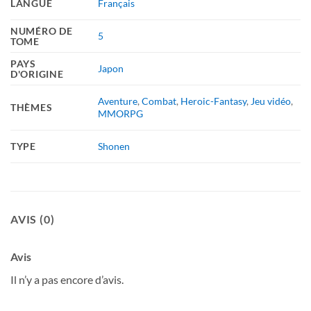
LANGUE
Français
NUMÉRO DE
5
TOME
PAYS
Japon
D'ORIGINE
Aventure
,
Combat
,
Heroic-Fantasy
,
Jeu vidéo
,
THÈMES
MMORPG
TYPE
Shonen
AVIS (0)
Avis
Il n’y a pas encore d’avis.