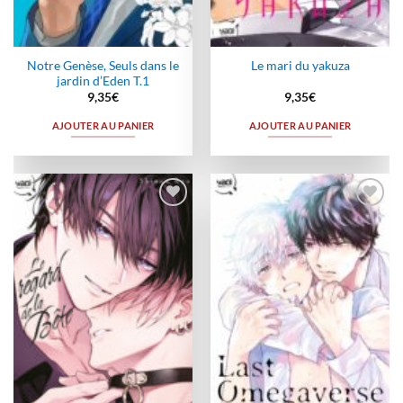
Notre Genèse, Seuls dans le
Le mari du yakuza
jardin d’Eden T.1
9,35
€
9,35
€
AJOUTER AU PANIER
AJOUTER AU PANIER
Ajouter
Ajouter
à la
à la
wishlist
wishlist