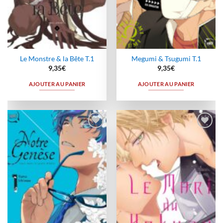
Le Monstre & la Bête T.1
Megumi & Tsugumi T.1
9,35
€
9,35
€
AJOUTER AU PANIER
AJOUTER AU PANIER
Ajouter
Ajouter
à la
à la
wishlist
wishlist