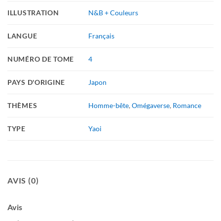
ILLUSTRATION
N&B + Couleurs
LANGUE
Français
NUMÉRO DE TOME
4
PAYS D'ORIGINE
Japon
THÈMES
Homme-bête
,
Omégaverse
,
Romance
TYPE
Yaoi
AVIS (0)
Avis