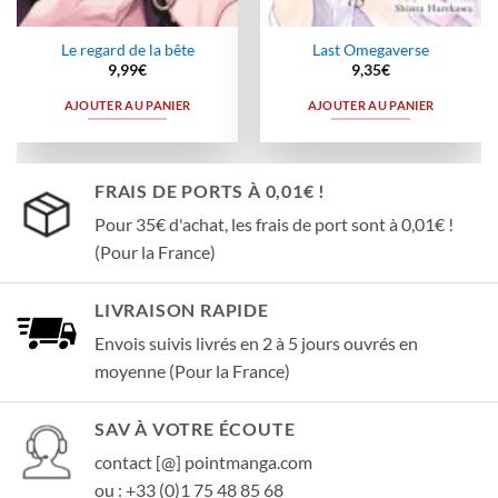
Le regard de la bête
Last Omegaverse
9,99
€
9,35
€
AJOUTER AU PANIER
AJOUTER AU PANIER
FRAIS DE PORTS À 0,01€ !
Pour 35€ d'achat, les frais de port sont à 0,01€ !
(Pour la France)
LIVRAISON RAPIDE
Envois suivis livrés en 2 à 5 jours ouvrés en
moyenne (Pour la France)
SAV À VOTRE ÉCOUTE
contact [@] pointmanga.com
ou : +33 (0)1 75 48 85 68