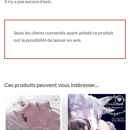
Il n’y a pas encore d’avis.
Seuls les clients connectés ayant acheté ce produit
ont la possibilité de laisser un avis.
Ces produits peuvent vous intéresser...
Ajouter
Ajouter
à la
à la
wishlist
wishlist