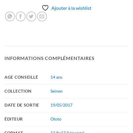
Ajouter à la wishlist
INFORMATIONS COMPLÉMENTAIRES
AGE CONSEILLÉ
14 ans
COLLECTION
Seinen
DATE DE SORTIE
19/05/2017
ÉDITEUR
Ototo
FORMAT
12.8×17.9 (manga)