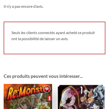
Il n’y a pas encore d’avis.
Seuls les clients connectés ayant acheté ce produit
ont la possibilité de laisser un avis.
Ces produits peuvent vous intéresser...
Ajouter
Ajouter
à la
à la
wishlist
wishlist