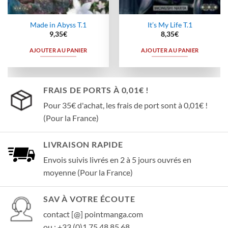
Made in Abyss T.1
It’s My Life T.1
9,35
€
8,35
€
AJOUTER AU PANIER
AJOUTER AU PANIER
FRAIS DE PORTS À 0,01€ !
Pour 35€ d'achat, les frais de port sont à 0,01€ !
(Pour la France)
LIVRAISON RAPIDE
Envois suivis livrés en 2 à 5 jours ouvrés en
moyenne (Pour la France)
SAV À VOTRE ÉCOUTE
contact [@] pointmanga.com
ou : +33 (0)1 75 48 85 68