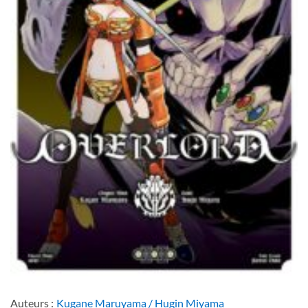
Auteurs :
Kugane Maruyama / Hugin Miyama