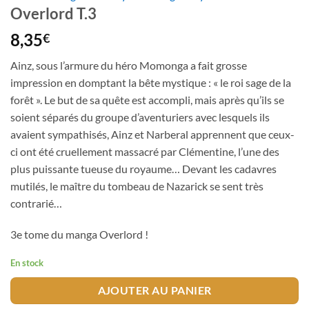
Overlord T.3
8,35
€
Ainz, sous l’armure du héro Momonga a fait grosse
impression en domptant la bête mystique : « le roi sage de la
forêt ». Le but de sa quête est accompli, mais après qu’ils se
soient séparés du groupe d’aventuriers avec lesquels ils
avaient sympathisés, Ainz et Narberal apprennent que ceux-
ci ont été cruellement massacré par Clémentine, l’une des
plus puissante tueuse du royaume… Devant les cadavres
mutilés, le maître du tombeau de Nazarick se sent très
contrarié…
3e tome du manga Overlord !
En stock
AJOUTER AU PANIER