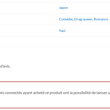
Japon
Comédie
,
Drag-queen
,
Romance
Yaoi
d’avis.
ents connectés ayant acheté ce produit ont la possibilité de laisser u