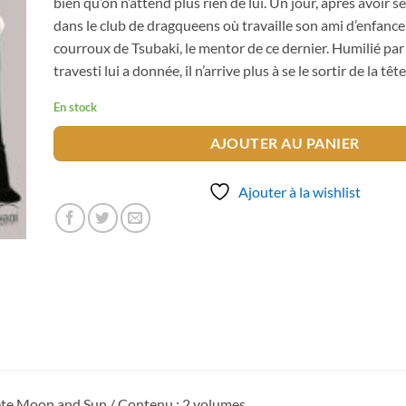
bien qu’on n’attend plus rien de lui. Un jour, après avoir s
dans le club de dragqueens où travaille son ami d’enfance, 
courroux de Tsubaki, le mentor de ce dernier. Humilié par 
travesti lui a donnée, il n’arrive plus à se le sortir de la tête
En stock
AJOUTER AU PANIER
Ajouter à la wishlist
ète Moon and Sun / Contenu : 2 volumes