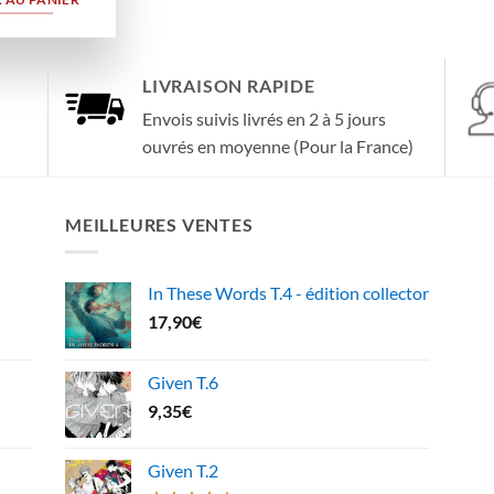
LIVRAISON RAPIDE
Envois suivis livrés en 2 à 5 jours
ouvrés en moyenne (Pour la France)
MEILLEURES VENTES
In These Words T.4 - édition collector
17,90
€
Given T.6
9,35
€
Given T.2