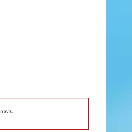
n avis.