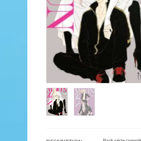
Pack série compl