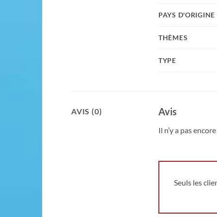
PAYS D'ORIGINE
THÈMES
TYPE
Avis
AVIS (0)
Il n’y a pas encore 
Seuls les cli