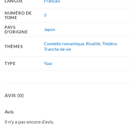
LANGUE
Français
NUMÉRO DE
5
TOME
PAYS
Japon
D'ORIGINE
Comédie romantique
,
Rivalité
,
Théâtre
,
THÈMES
Tranche de vie
TYPE
Yaoi
AVIS (0)
Avis
Il n’y a pas encore d’avis.