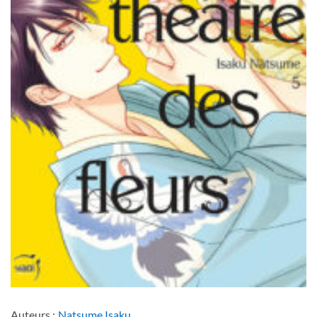
Auteurs :
Natsume Isaku