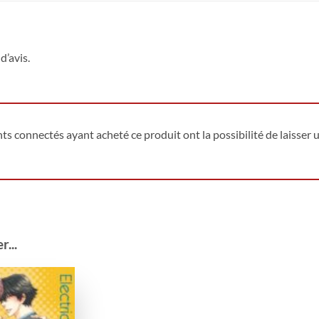
d’avis.
ents connectés ayant acheté ce produit ont la possibilité de laisser u
...
Ajouter
à la