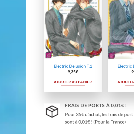
wishlist
Electric Delusion T.1
Electric 
9,35
€
9
AJOUTER AU PANIER
AJOUTER
FRAIS DE PORTS À 0,01€ !
Pour 35€ d'achat, les frais de port
sont à 0,01€ ! (Pour la France)