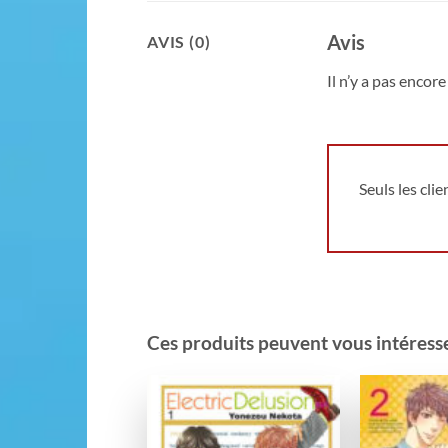
Avis
AVIS (0)
Il n’y a pas encore 
Seuls les cli
Ces produits peuvent vous intéresser
Ajouter
à la