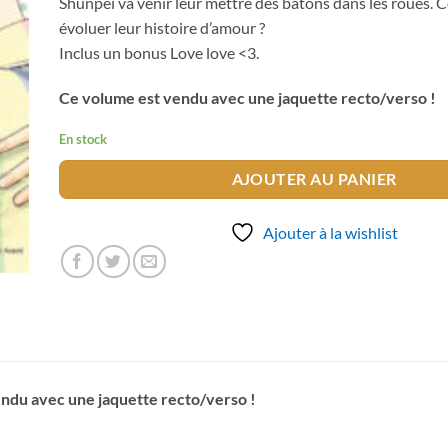
Shunpei va venir leur mettre des bâtons dans les roues.
évoluer leur histoire d’amour ?
Inclus un bonus Love love <3.
Ce volume est vendu avec une jaquette recto/verso !
En stock
AJOUTER AU PANIER
Ajouter à la wishlist
ndu avec une jaquette recto/verso !