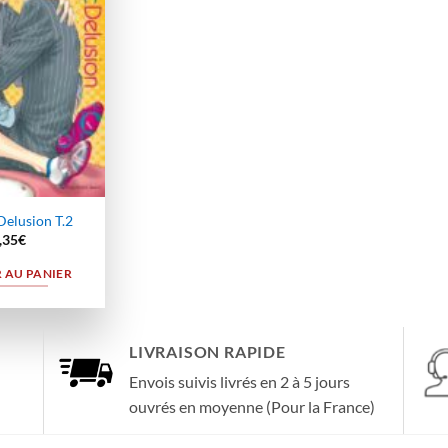
wishlist
Delusion T.2
,35
€
 AU PANIER
LIVRAISON RAPIDE
Envois suivis livrés en 2 à 5 jours
ouvrés en moyenne (Pour la France)