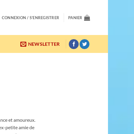
CONNEXION / S’ENREGISTRER
PANIER
NEWSLETTER
fance et amoureux.
’ex-petite amie de