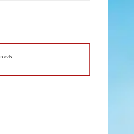
n avis.