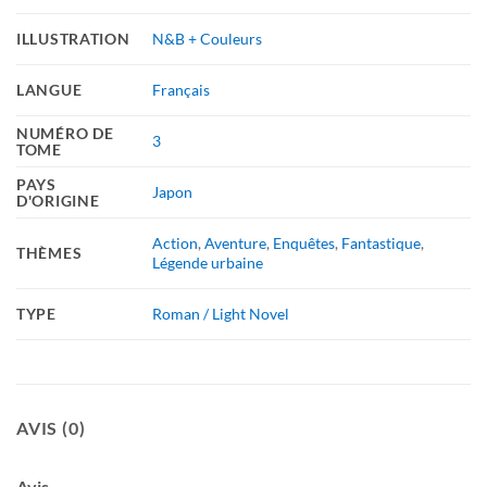
ILLUSTRATION
N&B + Couleurs
LANGUE
Français
NUMÉRO DE
3
TOME
PAYS
Japon
D'ORIGINE
Action
,
Aventure
,
Enquêtes
,
Fantastique
,
THÈMES
Légende urbaine
TYPE
Roman / Light Novel
AVIS (0)
Avis