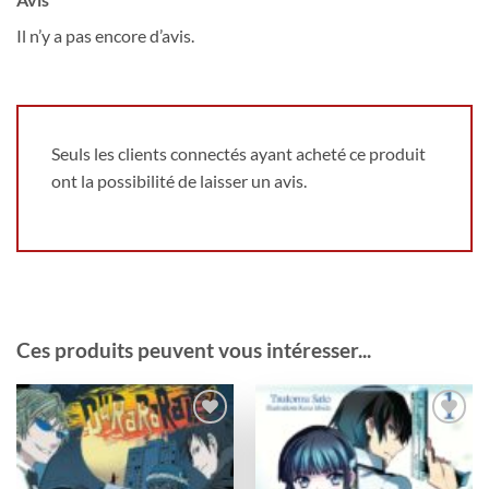
Il n’y a pas encore d’avis.
Seuls les clients connectés ayant acheté ce produit
ont la possibilité de laisser un avis.
Ces produits peuvent vous intéresser...
Ajouter
Ajouter
à la
à la
wishlist
wishlist