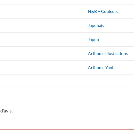
N&B + Couleurs
Japonais
Japon
Artbook
,
Illustrations
Artbook
,
Yaoi
d’avis.