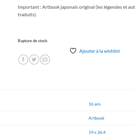
Important : Artbook japonais original (les légendes et au
traduits).
Rupture de stock
Ajouter à la wishlist
16 ans
Artbook
19 x 26.4