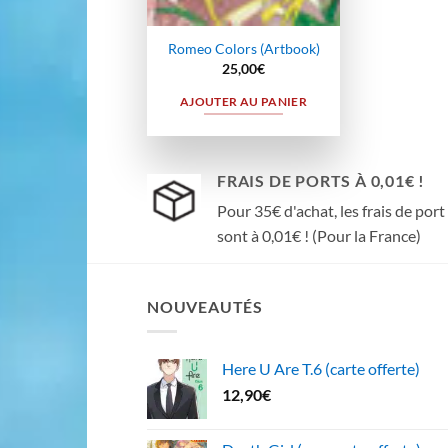
Romeo Colors (Artbook)
25,00
€
AJOUTER AU PANIER
FRAIS DE PORTS À 0,01€ !
Pour 35€ d'achat, les frais de port
sont à 0,01€ ! (Pour la France)
NOUVEAUTÉS
Here U Are T.6 (carte offerte)
12,90
€