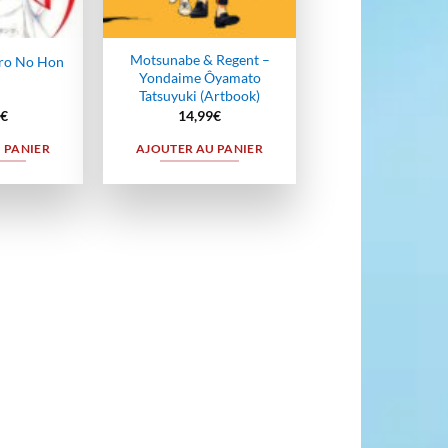
Motsunabe & Regent –
Iro No Hon
Yondaime Ôyamato
Tatsuyuki (Artbook)
€
14,99
€
 PANIER
AJOUTER AU PANIER