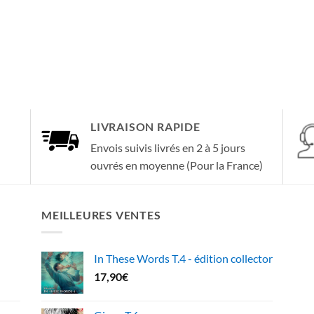
LIVRAISON RAPIDE
Envois suivis livrés en 2 à 5 jours
ouvrés en moyenne (Pour la France)
MEILLEURES VENTES
In These Words T.4 - édition collector
17,90
€