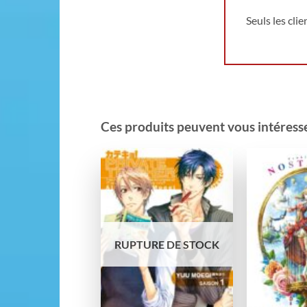
Seuls les cli
Ces produits peuvent vous intéresser
Ajouter
à la
wishlist
RUPTURE DE STOCK