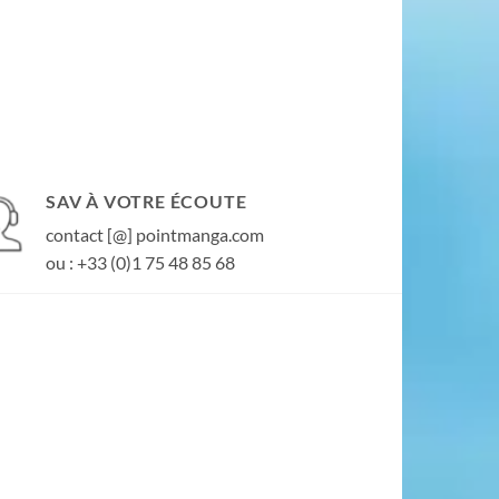
SAV À VOTRE ÉCOUTE
contact [@] pointmanga.com
ou : +33 (0)1 75 48 85 68