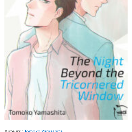
Auteurs :
Tomoko Yamashita