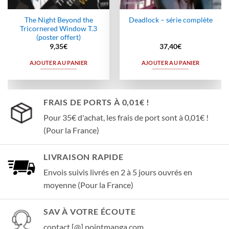
The Night Beyond the
Deadlock – série complète
Tricornered Window T.3
(poster offert)
9,35
€
37,40
€
AJOUTER AU PANIER
AJOUTER AU PANIER
FRAIS DE PORTS À 0,01€ !
Pour 35€ d'achat, les frais de port sont à 0,01€ !
(Pour la France)
LIVRAISON RAPIDE
Envois suivis livrés en 2 à 5 jours ouvrés en
moyenne (Pour la France)
SAV À VOTRE ÉCOUTE
contact [@] pointmanga.com