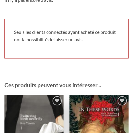
Seuls les clients connectés ayant acheté ce produit
ont la possibilité de laisser un avis.
Ces produits peuvent vous intéresser...
Ajouter
Ajouter
à la
à la
wishlist
wishlist