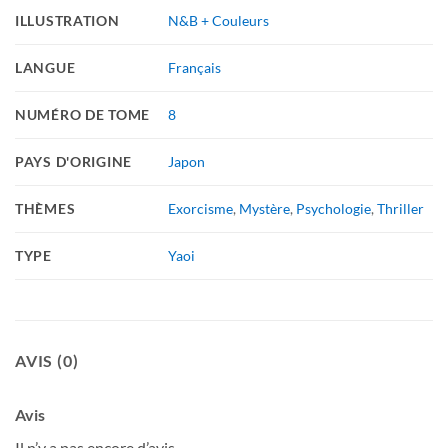
ILLUSTRATION
N&B + Couleurs
LANGUE
Français
NUMÉRO DE TOME
8
PAYS D'ORIGINE
Japon
THÈMES
Exorcisme
,
Mystère
,
Psychologie
,
Thriller
TYPE
Yaoi
AVIS (0)
Avis
Il n’y a pas encore d’avis.