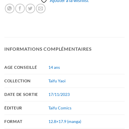
Ajouter à la wishlist
INFORMATIONS COMPLÉMENTAIRES
AGE CONSEILLÉ
14 ans
COLLECTION
Taifu Yaoi
DATE DE SORTIE
17/11/2023
ÉDITEUR
Taïfu Comics
FORMAT
12.8×17.9 (manga)