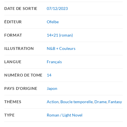
DATE DE SORTIE
07/12/2023
ÉDITEUR
Ofelbe
FORMAT
14×21 (roman)
ILLUSTRATION
N&B + Couleurs
LANGUE
Français
NUMÉRO DE TOME
14
PAYS D'ORIGINE
Japon
THÈMES
Action
,
Boucle temporelle
,
Drame
,
Fantasy
TYPE
Roman / Light Novel