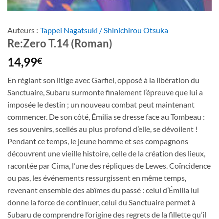
Auteurs :
Tappei Nagatsuki / Shinichirou Otsuka
Re:Zero T.14 (Roman)
14,99
€
En réglant son litige avec Garfiel, opposé à la libération du
Sanctuaire, Subaru surmonte finalement l’épreuve que lui a
imposée le destin ; un nouveau combat peut maintenant
commencer. De son côté, Émilia se dresse face au Tombeau :
ses souvenirs, scellés au plus profond d’elle, se dévoilent !
Pendant ce temps, le jeune homme et ses compagnons
découvrent une vieille histoire, celle de la création des lieux,
racontée par Cima, l’une des répliques de Lewes. Coïncidence
ou pas, les événements ressurgissent en même temps,
revenant ensemble des abîmes du passé : celui d’Émilia lui
donne la force de continuer, celui du Sanctuaire permet à
Subaru de comprendre l’origine des regrets de la fillette qu’il