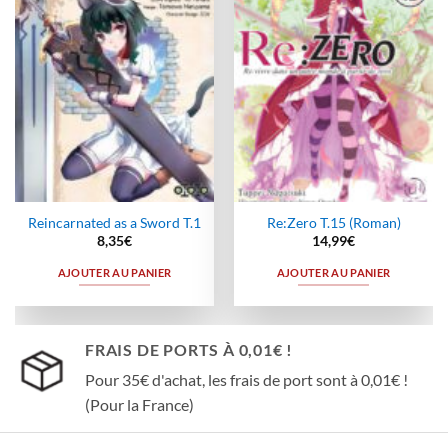
wishlist
wishlist
Reincarnated as a Sword T.1
Re:Zero T.15 (Roman)
8,35
€
14,99
€
AJOUTER AU PANIER
AJOUTER AU PANIER
FRAIS DE PORTS À 0,01€ !
Pour 35€ d'achat, les frais de port sont à 0,01€ !
(Pour la France)