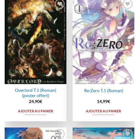
Ajouter
Ajouter
à la
à la
wishlist
wishlist
Overlord T.1 (Roman)
Re:Zero T.1 (Roman)
(poster offert)
24,90
€
14,99
€
AJOUTER AU PANIER
AJOUTER AU PANIER