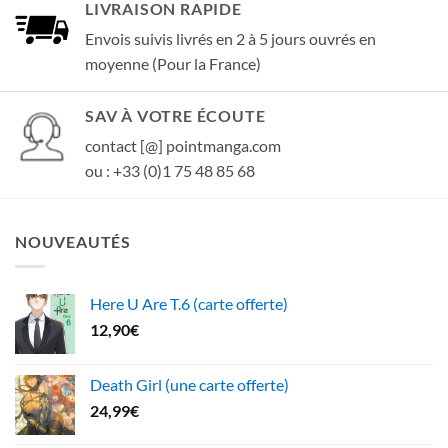
LIVRAISON RAPIDE
Envois suivis livrés en 2 à 5 jours ouvrés en
moyenne (Pour la France)
SAV À VOTRE ÉCOUTE
contact [@] pointmanga.com
ou : +33 (0)1 75 48 85 68
NOUVEAUTÉS
Here U Are T.6 (carte offerte)
12,90
€
Death Girl (une carte offerte)
24,99
€