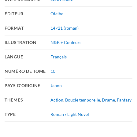
ÉDITEUR
Ofelbe
FORMAT
14×21 (roman)
ILLUSTRATION
N&B + Couleurs
LANGUE
Français
NUMÉRO DE TOME
10
PAYS D'ORIGINE
Japon
THÈMES
Action
,
Boucle temporelle
,
Drame
,
Fantasy
TYPE
Roman / Light Novel