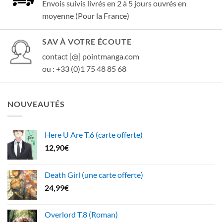
Envois suivis livrés en 2 à 5 jours ouvrés en
moyenne (Pour la France)
SAV À VOTRE ÉCOUTE
contact [@] pointmanga.com
ou : +33 (0)1 75 48 85 68
NOUVEAUTÉS
Here U Are T.6 (carte offerte)
12,90
€
Death Girl (une carte offerte)
24,99
€
Overlord T.8 (Roman)