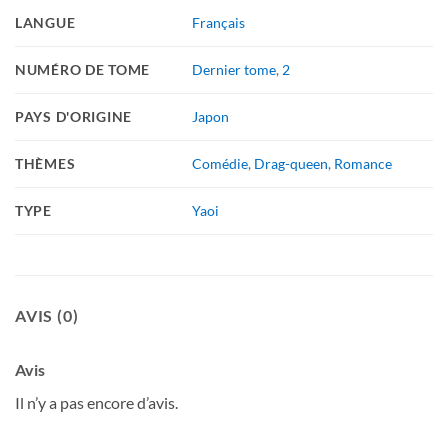
LANGUE
Français
NUMÉRO DE TOME
Dernier tome
,
2
PAYS D'ORIGINE
Japon
THÈMES
Comédie
,
Drag-queen
,
Romance
TYPE
Yaoi
AVIS (0)
Avis
Il n’y a pas encore d’avis.