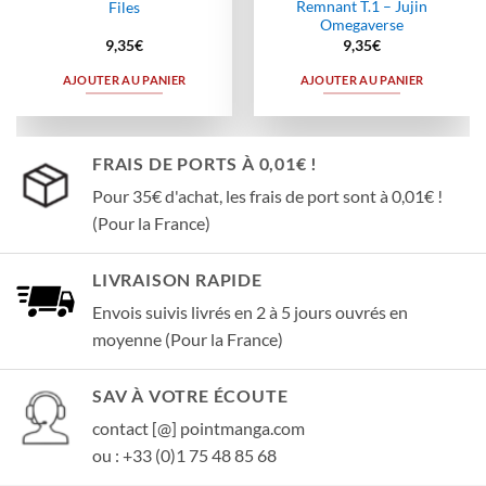
Remnant T.1 – Jujin
Files
Omegaverse
9,35
€
9,35
€
AJOUTER AU PANIER
AJOUTER AU PANIER
FRAIS DE PORTS À 0,01€ !
Pour 35€ d'achat, les frais de port sont à 0,01€ !
(Pour la France)
LIVRAISON RAPIDE
Envois suivis livrés en 2 à 5 jours ouvrés en
moyenne (Pour la France)
SAV À VOTRE ÉCOUTE
contact [@] pointmanga.com
ou : +33 (0)1 75 48 85 68