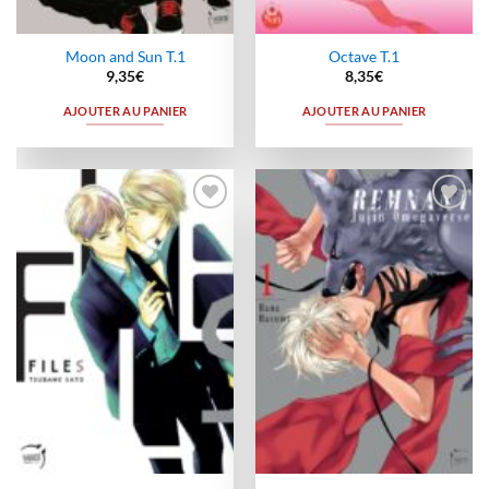
Moon and Sun T.1
Octave T.1
9,35
€
8,35
€
AJOUTER AU PANIER
AJOUTER AU PANIER
Ajouter
Ajouter
à la
à la
wishlist
wishlist