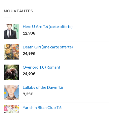
NOUVEAUTÉS
Here U Are T.6 (carte offerte)
12,90
€
Death Girl (une carte offerte)
24,99
€
Overlord T.8 (Roman)
24,90
€
Lullaby of the Dawn T.6
9,35
€
Yarichin Bitch Club T.6