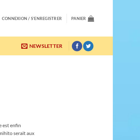
CONNEXION / S’ENREGISTRER
PANIER
NEWSLETTER
 est enfin
mihito serait aux