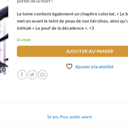
portes de la mort !
Le tome contient également un chapitre colorisé, « Le b
met en avant le teint de peau de nos héroïnes, ainsi qu
intitulé « Le pouf de la décadence ». <3
En stock
AJOUTER AU PANIER
Ajouter à la wishlist
16 ans
,
Pour public averti