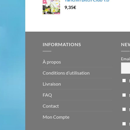
9,35
€
INFORMATIONS
NE
Emai
À propos
Conditions d’utilisation
Livraison
FAQ
Contact
Mon Compte