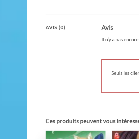
Avis
AVIS (0)
Il n’y a pas encore 
Seuls les cli
Ces produits peuvent vous intéresser