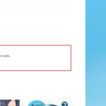
n avis.