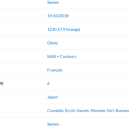
Seinen
19/10/2018
12.8×17.9 (manga)
Ototo
N&B + Couleurs
Français
ME
6
Japon
Comédie
,
Ecchi
,
Harem
,
Monster Girl
,
Roman
Seinen