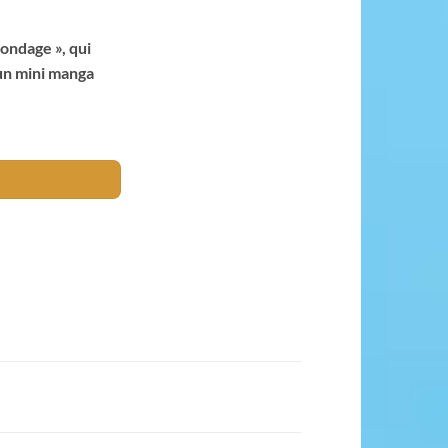
ondage », qui
’un mini manga