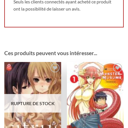
Seuls les clients connectés ayant acheté ce produit
ont la possibilité de laisser un avis.
Ces produits peuvent vous intéresser...
Ajouter
Ajouter
à la
à la
wishlist
wishlist
RUPTURE DE STOCK