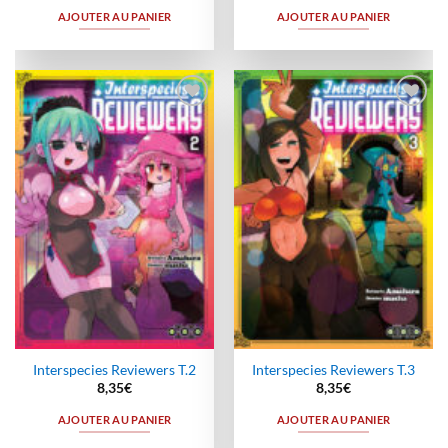
AJOUTER AU PANIER
AJOUTER AU PANIER
Ajouter
Ajouter
à la
à la
wishlist
wishlist
Interspecies Reviewers T.2
Interspecies Reviewers T.3
8,35
€
8,35
€
AJOUTER AU PANIER
AJOUTER AU PANIER