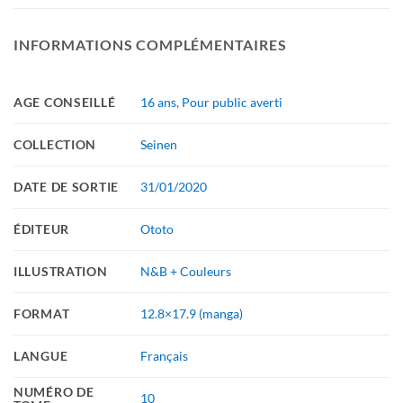
INFORMATIONS COMPLÉMENTAIRES
AGE CONSEILLÉ
16 ans
,
Pour public averti
COLLECTION
Seinen
DATE DE SORTIE
31/01/2020
ÉDITEUR
Ototo
ILLUSTRATION
N&B + Couleurs
FORMAT
12.8×17.9 (manga)
LANGUE
Français
NUMÉRO DE
10