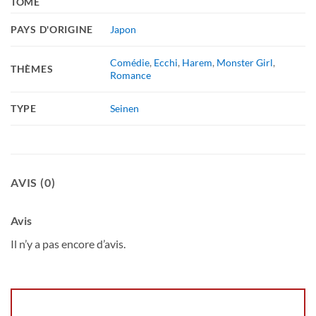
TOME
PAYS D'ORIGINE
Japon
Comédie
,
Ecchi
,
Harem
,
Monster Girl
,
THÈMES
Romance
TYPE
Seinen
AVIS (0)
Avis
Il n’y a pas encore d’avis.