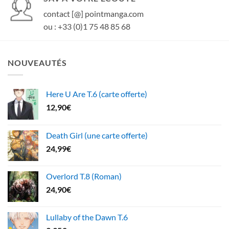
contact [@] pointmanga.com
ou : +33 (0)1 75 48 85 68
NOUVEAUTÉS
Here U Are T.6 (carte offerte)
12,90
€
Death Girl (une carte offerte)
24,99
€
Overlord T.8 (Roman)
24,90
€
Lullaby of the Dawn T.6