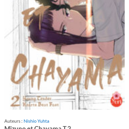
Auteurs :
Nishio Yuhta
Mizuno et Chayama T.2