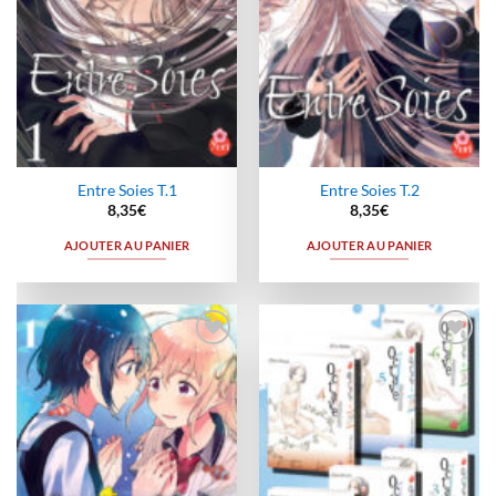
Entre Soies T.1
Entre Soies T.2
8,35
€
8,35
€
AJOUTER AU PANIER
AJOUTER AU PANIER
Ajouter
Ajouter
à la
à la
wishlist
wishlist