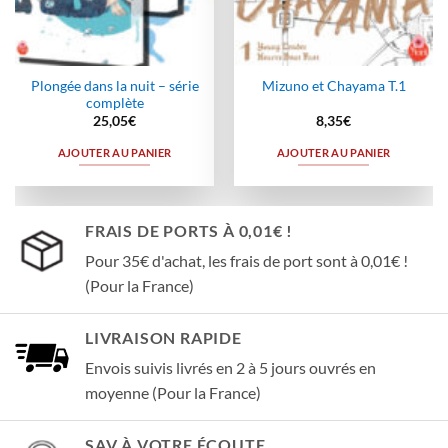
Plongée dans la nuit – série
Mizuno et Chayama T.1
complète
25,05
€
8,35
€
AJOUTER AU PANIER
AJOUTER AU PANIER
FRAIS DE PORTS À 0,01€ !
Pour 35€ d'achat, les frais de port sont à 0,01€ !
(Pour la France)
LIVRAISON RAPIDE
Envois suivis livrés en 2 à 5 jours ouvrés en
moyenne (Pour la France)
SAV À VOTRE ÉCOUTE