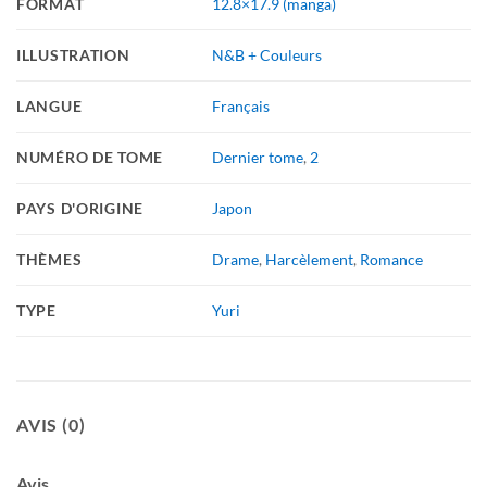
FORMAT
12.8×17.9 (manga)
ILLUSTRATION
N&B + Couleurs
LANGUE
Français
NUMÉRO DE TOME
Dernier tome
,
2
PAYS D'ORIGINE
Japon
THÈMES
Drame
,
Harcèlement
,
Romance
TYPE
Yuri
AVIS (0)
Avis