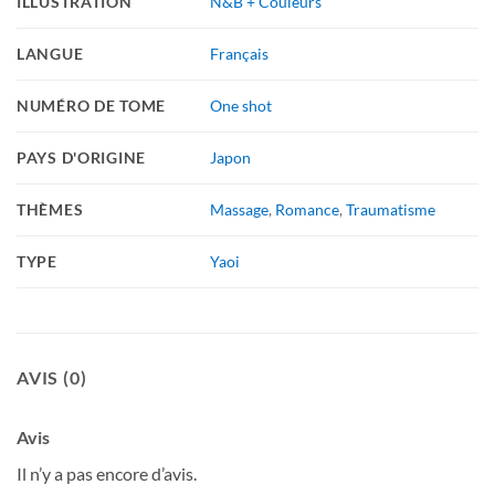
ILLUSTRATION
N&B + Couleurs
LANGUE
Français
NUMÉRO DE TOME
One shot
PAYS D'ORIGINE
Japon
THÈMES
Massage
,
Romance
,
Traumatisme
TYPE
Yaoi
AVIS (0)
Avis
Il n’y a pas encore d’avis.