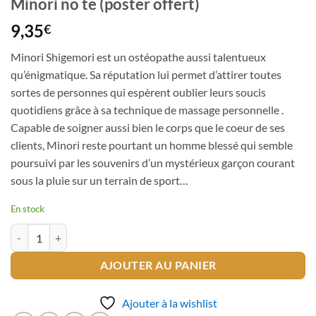
Minori no te (poster offert)
9,35
€
Minori Shigemori est un ostéopathe aussi talentueux
qu’énigmatique. Sa réputation lui permet d’attirer toutes
sortes de personnes qui espèrent oublier leurs soucis
quotidiens grâce à sa technique de massage personnelle .
Capable de soigner aussi bien le corps que le coeur de ses
clients, Minori reste pourtant un homme blessé qui semble
poursuivi par les souvenirs d’un mystérieux garçon courant
sous la pluie sur un terrain de sport…
En stock
quantité de Minori no te (poster offert)
AJOUTER AU PANIER
Ajouter à la wishlist