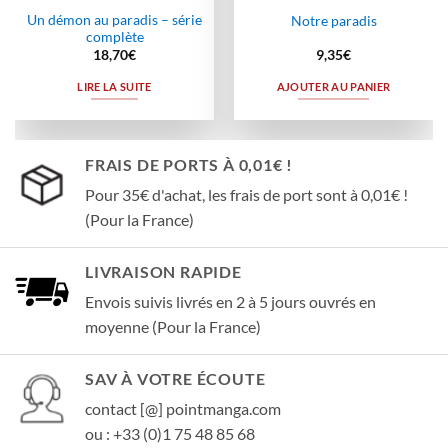
Un démon au paradis – série
Notre paradis
complète
18,70
€
9,35
€
LIRE LA SUITE
AJOUTER AU PANIER
FRAIS DE PORTS À 0,01€ !
Pour 35€ d'achat, les frais de port sont à 0,01€ !
(Pour la France)
LIVRAISON RAPIDE
Envois suivis livrés en 2 à 5 jours ouvrés en
moyenne (Pour la France)
SAV À VOTRE ÉCOUTE
contact [@] pointmanga.com
ou : +33 (0)1 75 48 85 68