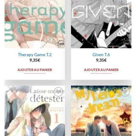
Therapy Game T.2
Given T.6
9,35
€
9,35
€
AJOUTER AU PANIER
AJOUTER AU PANIER
Ajouter
Ajouter
à la
à la
wishlist
wishlist