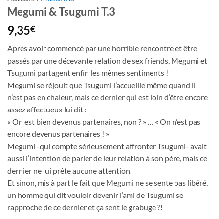
Megumi & Tsugumi T.3
9,35
€
Après avoir commencé par une horrible rencontre et être
passés par une décevante relation de sex friends, Megumi et
Tsugumi partagent enfin les mêmes sentiments !
Megumi se réjouit que Tsugumi l’accueille même quand il
n’est pas en chaleur, mais ce dernier qui est loin d’être encore
assez affectueux lui dit :
« On est bien devenus partenaires, non ? » … « On n’est pas
encore devenus partenaires ! »
Megumi -qui compte sérieusement affronter Tsugumi- avait
aussi l’intention de parler de leur relation à son père, mais ce
dernier ne lui prête aucune attention.
Et sinon, mis à part le fait que Megumi ne se sente pas libéré,
un homme qui dit vouloir devenir l’ami de Tsugumi se
rapproche de ce dernier et ça sent le grabuge ?!