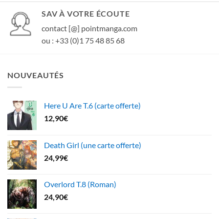
SAV À VOTRE ÉCOUTE
contact [@] pointmanga.com
ou : +33 (0)1 75 48 85 68
NOUVEAUTÉS
Here U Are T.6 (carte offerte)
12,90
€
Death Girl (une carte offerte)
24,99
€
Overlord T.8 (Roman)
24,90
€