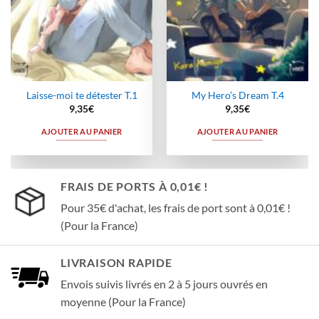
Laisse-moi te détester T.1
My Hero’s Dream T.4
9,35
€
9,35
€
AJOUTER AU PANIER
AJOUTER AU PANIER
FRAIS DE PORTS À 0,01€ !
Pour 35€ d'achat, les frais de port sont à 0,01€ !
(Pour la France)
LIVRAISON RAPIDE
Envois suivis livrés en 2 à 5 jours ouvrés en
moyenne (Pour la France)