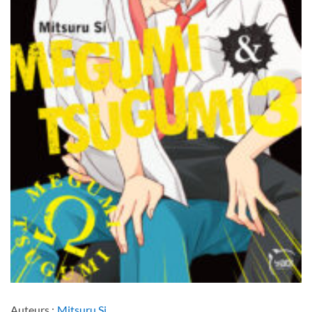
Auteurs :
Mitsuru Si