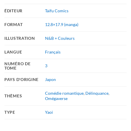
ÉDITEUR
Taïfu Comics
FORMAT
12.8×17.9 (manga)
ILLUSTRATION
N&B + Couleurs
LANGUE
Français
NUMÉRO DE
3
TOME
PAYS D'ORIGINE
Japon
Comédie romantique
,
Délinquance
,
THÈMES
Omégaverse
TYPE
Yaoi