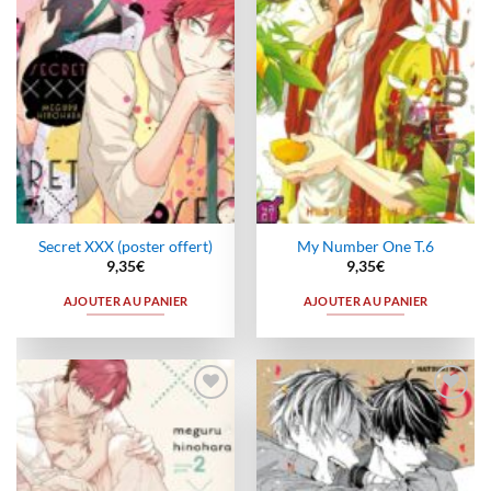
wishlist
wishlist
Secret XXX (poster offert)
My Number One T.6
9,35
€
9,35
€
AJOUTER AU PANIER
AJOUTER AU PANIER
Ajouter
Ajouter
à la
à la
wishlist
wishlist