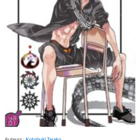
Auteurs :
Kotobuki Tarako