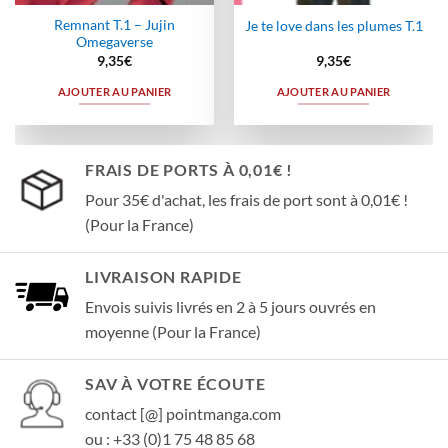
Remnant T.1 – Jujin
Je te love dans les plumes T.1
Omegaverse
9,35
€
9,35
€
AJOUTER AU PANIER
AJOUTER AU PANIER
FRAIS DE PORTS À 0,01€ !
Pour 35€ d'achat, les frais de port sont à 0,01€ !
(Pour la France)
LIVRAISON RAPIDE
Envois suivis livrés en 2 à 5 jours ouvrés en
moyenne (Pour la France)
SAV À VOTRE ÉCOUTE
contact [@] pointmanga.com
ou : +33 (0)1 75 48 85 68