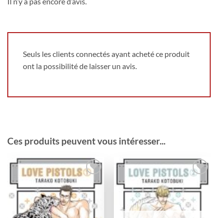
Il n’y a pas encore d’avis.
Seuls les clients connectés ayant acheté ce produit
ont la possibilité de laisser un avis.
Ces produits peuvent vous intéresser...
Ajouter
Ajouter
à la
à la
wishlist
wishlist