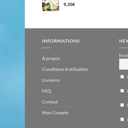
9,35
€
INFORMATIONS
NE
Emai
À propos
Conditions d’utilisation
Livraison
FAQ
Contact
Mon Compte