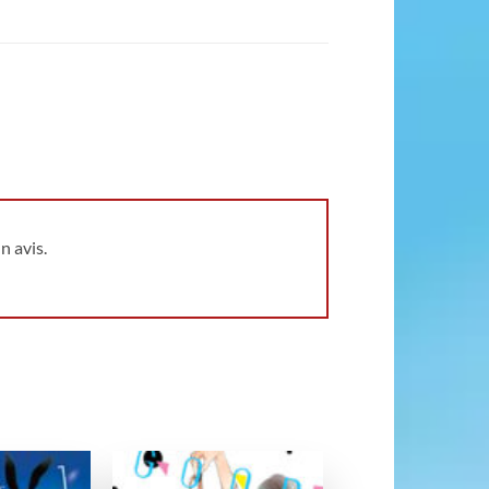
n avis.