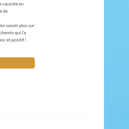
s raconte en
e de
en savoir plus sur
chemin qui l’a
c et positif !