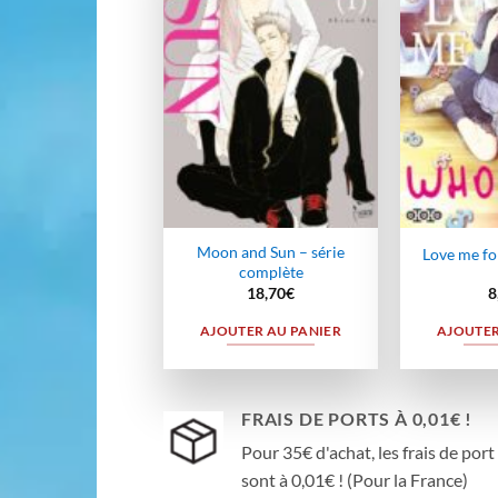
à la
wishlist
Moon and Sun – série
Love me fo
complète
18,70
€
8
AJOUTER AU PANIER
AJOUTER
FRAIS DE PORTS À 0,01€ !
Pour 35€ d'achat, les frais de port
sont à 0,01€ ! (Pour la France)