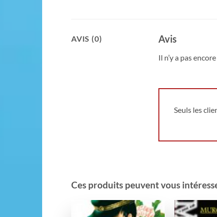
Avis
AVIS (0)
Il n’y a pas encore 
Seuls les cli
Ces produits peuvent vous intéresser