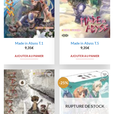
Made in Abyss T.1
Made in Abyss T.5
9,35
€
9,35
€
AJOUTER AU PANIER
AJOUTER AU PANIER
-25%
Ajouter
Ajouter
à la
à la
wishlist
wishlist
RUPTURE DE STOCK