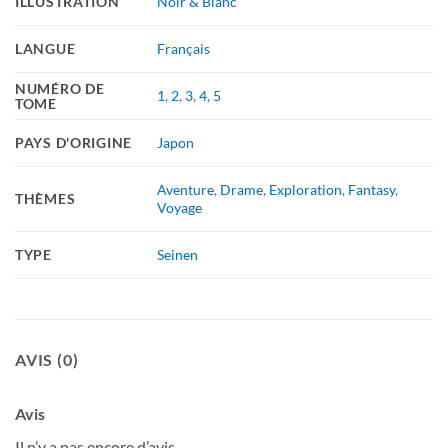
ILLUSTRATION
Noir & Blanc
LANGUE
Français
NUMÉRO DE
1
,
2
,
3
,
4
,
5
TOME
PAYS D'ORIGINE
Japon
Aventure
,
Drame
,
Exploration
,
Fantasy
,
THÈMES
Voyage
TYPE
Seinen
AVIS (0)
Avis
Il n’y a pas encore d’avis.