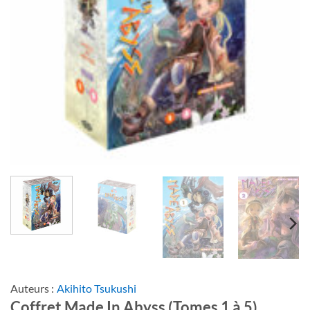
Auteurs :
Akihito Tsukushi
Coffret Made In Abyss (Tomes 1 à 5)