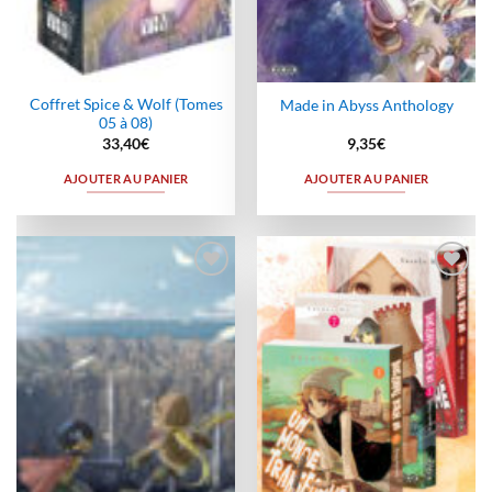
Coffret Spice & Wolf (Tomes
Made in Abyss Anthology
05 à 08)
33,40
€
9,35
€
AJOUTER AU PANIER
AJOUTER AU PANIER
Ajouter
Ajouter
à la
à la
wishlist
wishlist