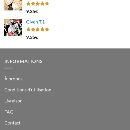
Note
4.67
9,35
€
sur 5
Given T.1
Note
5.00
9,35
€
sur 5
INFORMATIONS
À propos
Conditions d’utilisation
Livraison
FAQ
Contact