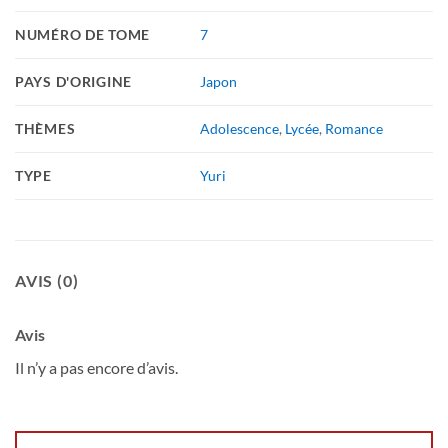
NUMÉRO DE TOME
7
PAYS D'ORIGINE
Japon
THÈMES
Adolescence
,
Lycée
,
Romance
TYPE
Yuri
AVIS (0)
Avis
Il n’y a pas encore d’avis.