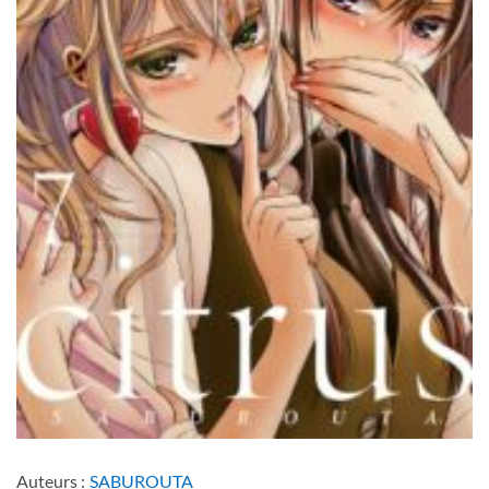
Auteurs :
SABUROUTA