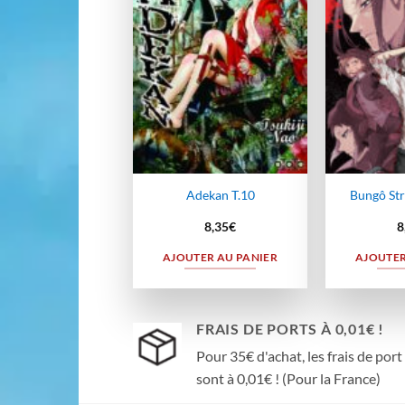
wishlist
Adekan T.10
Bungô Str
8,35
€
8
AJOUTER AU PANIER
AJOUTER
FRAIS DE PORTS À 0,01€ !
Pour 35€ d'achat, les frais de port
sont à 0,01€ ! (Pour la France)