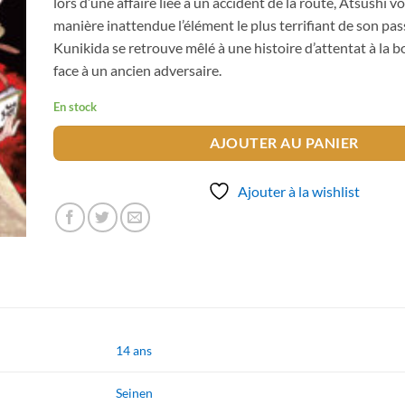
lors d’une affaire liée à un accident de la route, Atsushi vo
manière inattendue l’élément le plus terrifiant de son pas
Kunikida se retrouve mêlé à une histoire d’attentat à la 
face à un ancien adversaire.
En stock
AJOUTER AU PANIER
Ajouter à la wishlist
14 ans
Seinen