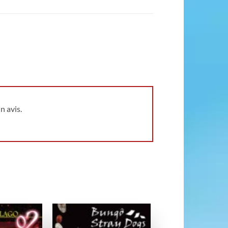
n avis.