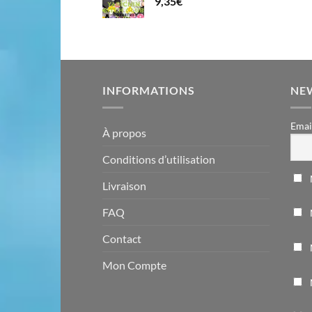
9,35
€
INFORMATIONS
NE
Emai
À propos
Conditions d’utilisation
Livraison
FAQ
Contact
Mon Compte