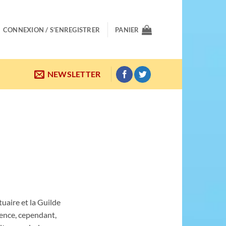
CONNEXION / S’ENREGISTRER
PANIER
NEWSLETTER
uaire et la Guilde
gence, cependant,