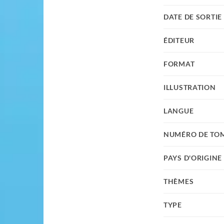
DATE DE SORTIE
ÉDITEUR
FORMAT
ILLUSTRATION
LANGUE
NUMÉRO DE TO
PAYS D'ORIGINE
THÈMES
TYPE