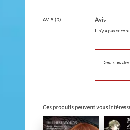
Avis
AVIS (0)
Il n’y a pas encore 
Seuls les cli
Ces produits peuvent vous intéresser