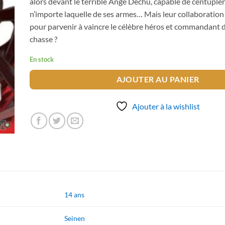
alors devant le terrible Ange Déchu, capable de centupler
n’importe laquelle de ses armes… Mais leur collaboration s
pour parvenir à vaincre le célèbre héros et commandant 
chasse ?
En stock
AJOUTER AU PANIER
Ajouter à la wishlist
14 ans
Seinen