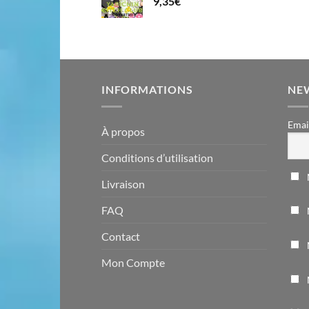
9,35
€
INFORMATIONS
NE
Emai
À propos
Conditions d’utilisation
Livraison
FAQ
Contact
Mon Compte