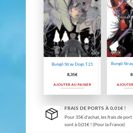
wishlist
Bungô Stra
Bungô Stray Dogs T.21
8,35
€
8
AJOUTER AU PANIER
AJOUTER
FRAIS DE PORTS À 0,01€ !
Pour 35€ d'achat, les frais de port
sont à 0,01€ ! (Pour la France)