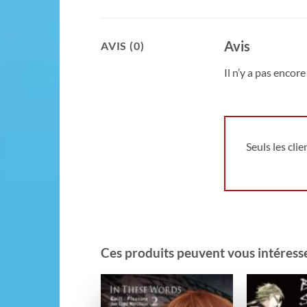
Avis
AVIS (0)
Il n’y a pas encore 
Seuls les cli
Ces produits peuvent vous intéresser