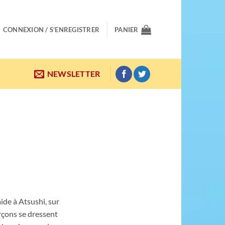
CONNEXION / S’ENREGISTRER
PANIER
NEWSLETTER
ide à Atsushi, sur
rçons se dressent