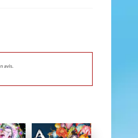
n avis.