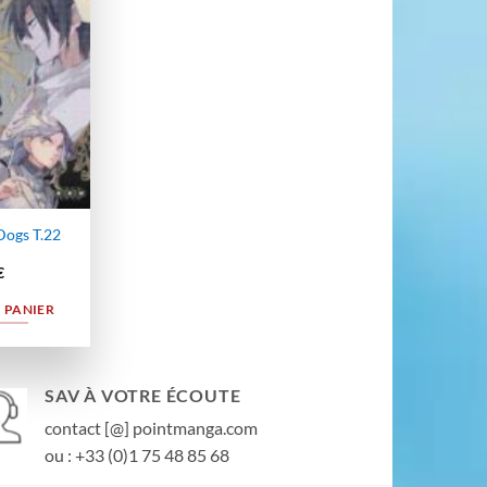
wishlist
Dogs T.22
€
 PANIER
SAV À VOTRE ÉCOUTE
contact [@] pointmanga.com
ou : +33 (0)1 75 48 85 68