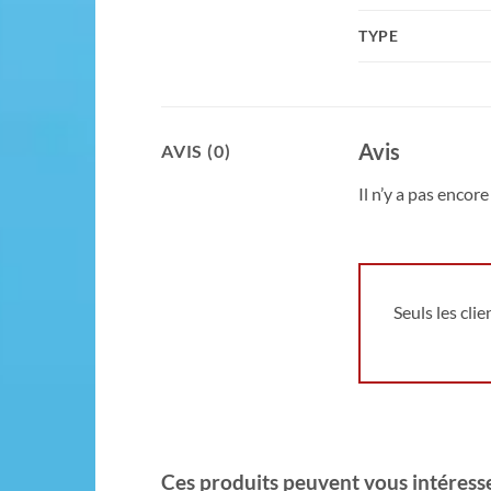
TYPE
Avis
AVIS (0)
Il n’y a pas encore 
Seuls les cli
Ces produits peuvent vous intéresser