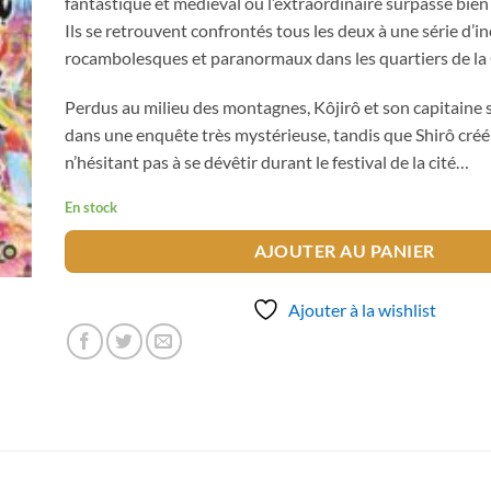
fantastique et médiéval où l’extraordinaire surpasse bien
Ils se retrouvent confrontés tous les deux à une série d’i
rocambolesques et paranormaux dans les quartiers de la C
Perdus au milieu des montagnes, Kôjirô et son capitaine
dans une enquête très mystérieuse, tandis que Shirô créé
n’hésitant pas à se dévêtir durant le festival de la cité…
En stock
AJOUTER AU PANIER
Ajouter à la wishlist