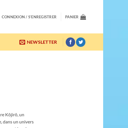
CONNEXION / S’ENREGISTRER
PANIER
NEWSLETTER
tre Kôjirô, un
e, dans un univers