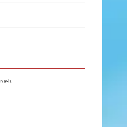
n avis.