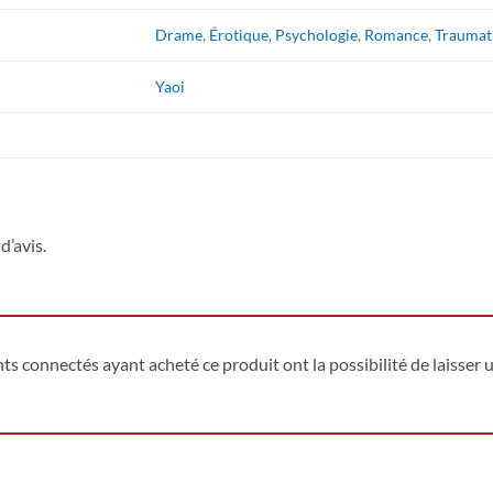
Drame
,
Érotique
,
Psychologie
,
Romance
,
Traumat
Yaoi
d’avis.
ents connectés ayant acheté ce produit ont la possibilité de laisser u