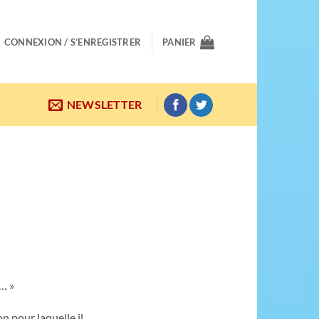
CONNEXION / S’ENREGISTRER
PANIER
NEWSLETTER
s… »
on pour laquelle il