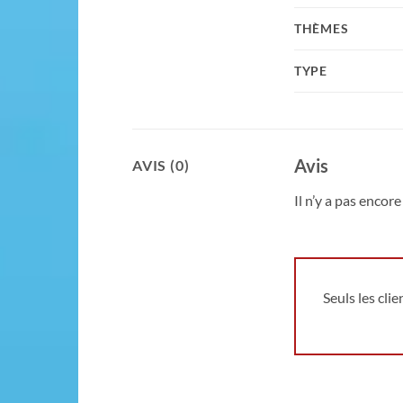
THÈMES
TYPE
Avis
AVIS (0)
Il n’y a pas encore 
Seuls les cli