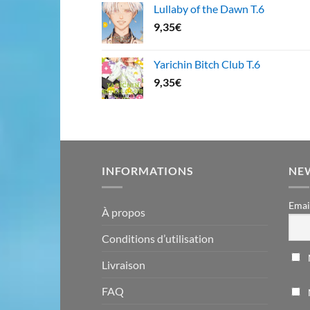
Lullaby of the Dawn T.6
9,35
€
Yarichin Bitch Club T.6
9,35
€
INFORMATIONS
NE
Emai
À propos
Conditions d’utilisation
Livraison
FAQ