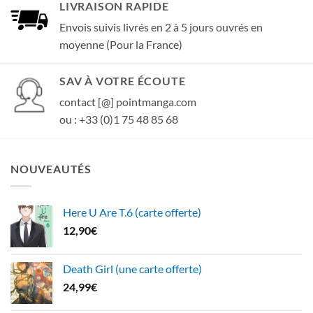
LIVRAISON RAPIDE
Envois suivis livrés en 2 à 5 jours ouvrés en
moyenne (Pour la France)
SAV À VOTRE ÉCOUTE
contact [@] pointmanga.com
ou : +33 (0)1 75 48 85 68
NOUVEAUTÉS
Here U Are T.6 (carte offerte)
12,90
€
Death Girl (une carte offerte)
24,99
€