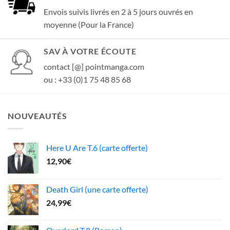
Envois suivis livrés en 2 à 5 jours ouvrés en
moyenne (Pour la France)
SAV À VOTRE ÉCOUTE
contact [@] pointmanga.com
ou : +33 (0)1 75 48 85 68
NOUVEAUTÉS
Here U Are T.6 (carte offerte)
12,90
€
Death Girl (une carte offerte)
24,99
€